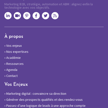
Marketing B2B, stratégie, automation et ABM : alignez enfin la
technologie avec vos objectifs.
À propos
•
Vos enjeux
•
Nos expertises
•
Académie
•
Ressources
•
Agenda
•
Contact
Vos Enjeux
•
Marketing digital : convaincre sa direction
•
Générer des prospects qualifiés et des rendez-vous
•
Passez d’une logique de leads à une approche compte