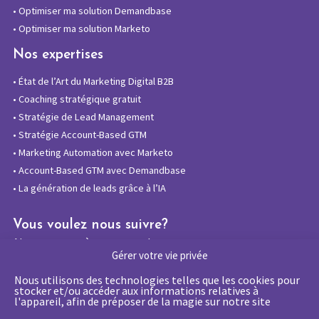
•
Optimiser ma solution Demandbase
•
Optimiser ma solution Marketo
Nos expertises
•
État de l’Art du Marketing Digital B2B
•
Coaching stratégique gratuit
•
Stratégie de Lead Management
•
Stratégie Account-Based GTM
•
Marketing Automation avec Marketo
•
Account-Based GTM avec Demandbase
•
La génération de leads grâce à l’IA
Vous voulez nous suivre?
Abonnez-vous à notre newsletter
Gérer votre vie privée
Nous utilisons des technologies telles que les cookies pour
stocker et/ou accéder aux informations relatives à
l'appareil, afin de préposer de la magie sur notre site
La certification qualité a été délivrée au