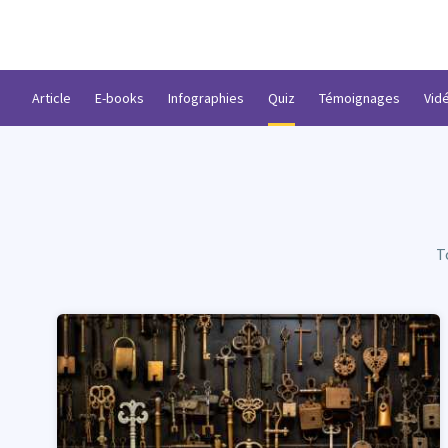
Article
E-books
Infographies
Quiz
Témoignages
Vid
T