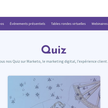
éos
Événements présentiels
Tables rondes virtuelles
Webinaires
Quiz
ous nos Quiz sur Marketo, le marketing digital, l’expérience clien