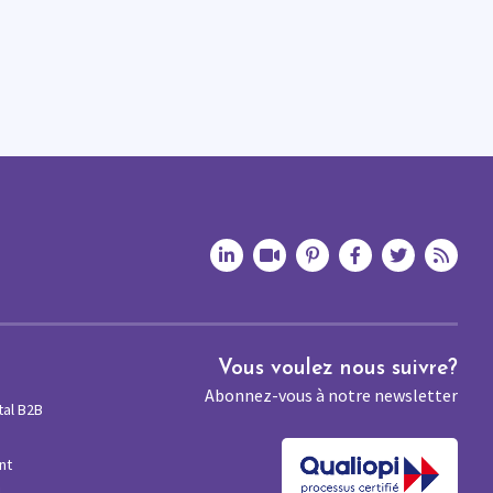
Vous voulez nous suivre?
Abonnez-vous à notre newsletter
tal B2B
nt
M