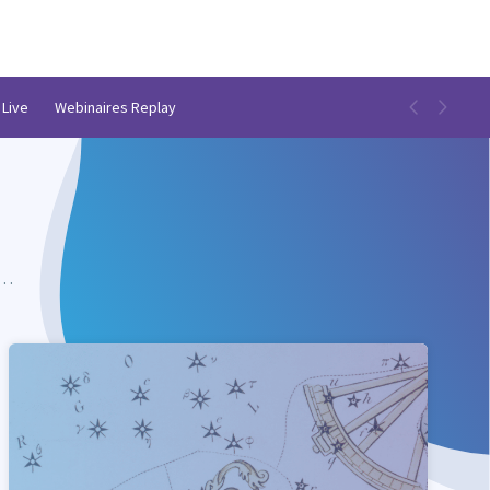
 Live
Webinaires Replay
t…