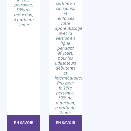
certifié en
personne,
cinq jours,
50% de
et
réduction,
renforcez
à partir du
votre
2ème
apprentissage
avec la
version en
ligne
pendant
90 jours,
pour les
utilisateurs
débutants
et
intermédiaires.
Prix pour
la 1ère
personne,
50% de
réduction,
à partir du
2ème
EN SAVOIR
EN SAVOIR