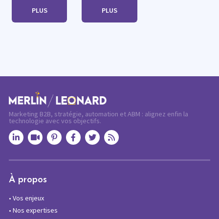
PLUS
PLUS
Marketing B2B, stratégie, automation et ABM : alignez enfin la
technologie avec vos objectifs.
À propos
•
Vos enjeux
•
Nos expertises