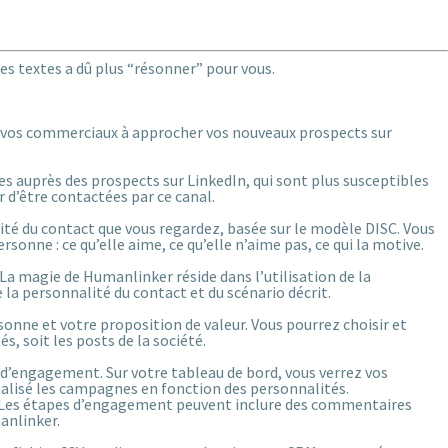
es textes a dû plus “résonner” pour vous.
e vos commerciaux à approcher vos nouveaux prospects sur
s auprès des prospects sur LinkedIn, qui sont plus susceptibles
 d’être contactées par ce canal.
ité du contact que vous regardez, basée sur le modèle DISC. Vous
ne : ce qu’elle aime, ce qu’elle n’aime pas, ce qui la motive.
a magie de Humanlinker réside dans l’utilisation de la
la personnalité du contact et du scénario décrit.
sonne et votre proposition de valeur. Vous pourrez choisir et
s, soit les posts de la société.
’engagement. Sur votre tableau de bord, vous verrez vos
alisé les campagnes en fonction des personnalités.
e. Les étapes d’engagement peuvent inclure des commentaires
anlinker.