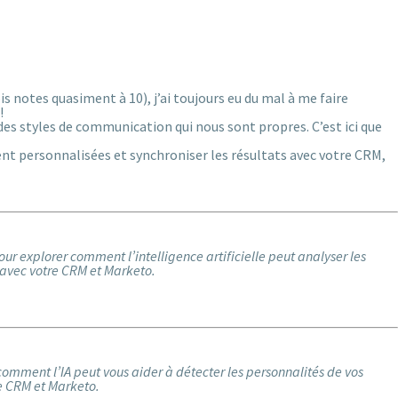
 notes quasiment à 10), j’ai toujours eu du mal à me faire
!
des styles de communication qui nous sont propres. C’est ici que
ent personnalisées et synchroniser les résultats avec votre CRM,
ur explorer comment l’intelligence artificielle peut analyser les
 avec votre CRM et Marketo.
 comment l’IA peut vous aider à détecter les personnalités de vos
re CRM et Marketo.