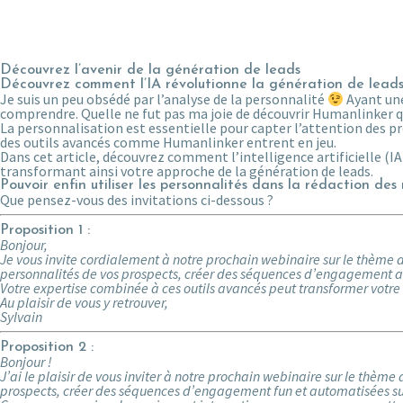
Découvrez l’avenir de la génération de leads
Découvrez comment l’IA révolutionne la génération de lead
Je suis un peu obsédé par l’analyse de la personnalité
Ayant une
comprendre. Quelle ne fut pas ma joie de découvrir Humanlinker q
La personnalisation est essentielle pour capter l’attention des pr
des outils avancés comme Humanlinker entrent en jeu.
Dans cet article, découvrez comment l’intelligence artificielle (
transformant ainsi votre approche de la génération de leads.
Pouvoir enfin utiliser les personnalités dans la rédaction des
Que pensez-vous des invitations ci-dessous ?
Proposition 1 :
Bonjour,
Je vous invite cordialement à notre prochain webinaire sur le thème d
personnalités de vos prospects, créer des séquences d’engagement aut
Votre expertise combinée à ces outils avancés peut transformer votr
Au plaisir de vous y retrouver,
Sylvain
Proposition 2 :
Bonjour !
J’ai le plaisir de vous inviter à notre prochain webinaire sur le thèm
prospects, créer des séquences d’engagement fun et automatisées sur 