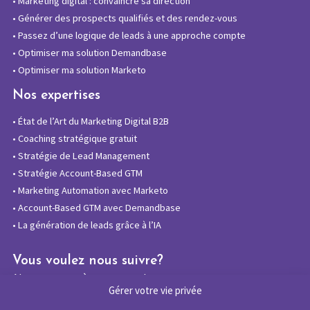
•
Marketing digital : convaincre sa direction
•
Générer des prospects qualifiés et des rendez-vous
•
Passez d’une logique de leads à une approche compte
•
Optimiser ma solution Demandbase
•
Optimiser ma solution Marketo
Nos expertises
•
État de l’Art du Marketing Digital B2B
•
Coaching stratégique gratuit
•
Stratégie de Lead Management
•
Stratégie Account-Based GTM
•
Marketing Automation avec Marketo
•
Account-Based GTM avec Demandbase
•
La génération de leads grâce à l’IA
Vous voulez nous suivre?
Abonnez-vous à notre newsletter
Gérer votre vie privée