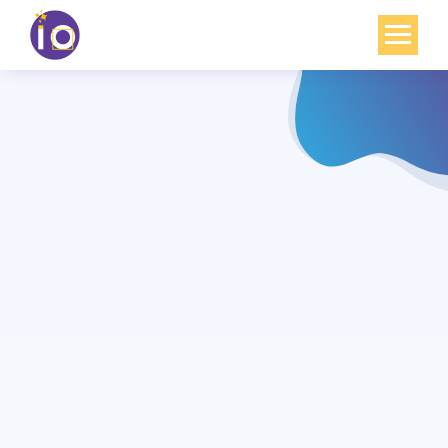
Vos enjeux
Nos expertises
Académie
Ressources
Agenda
Contact
Mon compte
English