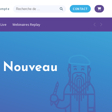
ompte
CONTACT
 Live
Webinaires Replay
du Nouveau