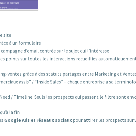
e site
râce à un formulaire
e campagne d’email centrée sur le sujet qui l’intéresse
des points sur toutes les interactions recueillies automatiquemen
ng-ventes grâce à des statuts partagés entre Marketing et Vente
rciaux assis” / “Inside Sales” – chaque entreprise a sa terminolo
 Need / Timeline. Seuls les prospects qui passent le filtre sont env
u’à la fin
les
Google Ads et réseaux sociaux
pour attirer les prospects sur 