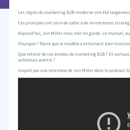
Les règles du marketing B2B moderne ont été largement 
Ces principes ont servi de cadre à de nombreuses straté
Aujourd’hui, Jon Miller nous met en garde : ce manuel, a
Pourquoi ? Parce que le modèle a tellement bien fonctionné
Que retenir de ces années de marketing B2B ? Et surtout
acheteurs avertis ?
Inspiré par une interview de Jon Miller dans le podcast
Gr