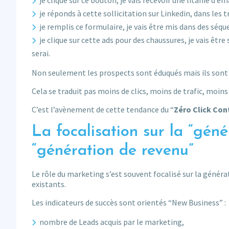
je clique sur ce bouton, je vais recevoir une litanie d’e
je réponds à cette sollicitation sur Linkedin, dans les
je remplis ce formulaire, je vais être mis dans des séqu
je clique sur cette ads pour des chaussures, je vais êt
serai.
Non seulement les prospects sont éduqués mais ils sont i
Cela se traduit pas moins de clics, moins de trafic, moi
C’est l’avènement de cette tendance du “
Zéro Click Con
La focalisation sur la “géné
“génération de revenu”
Le rôle du marketing s’est souvent focalisé sur la généra
existants.
Les indicateurs de succès sont orientés “New Business” :
nombre de Leads acquis par le marketing,