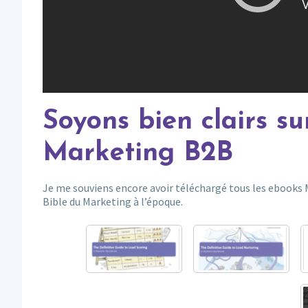
Soyons bien clairs s
Marketing B2B
Je me souviens encore avoir téléchargé tous les ebooks M
Bible du Marketing à l’époque.