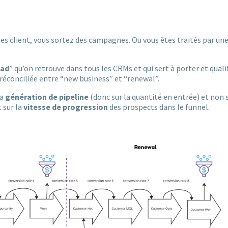
êtes client, vous sortez des campagnes. Ou vous êtes traités par un
ead
” qu’on retrouve dans tous les CRMs et qui sert à porter et qualif
réconciliée entre “new business” et “renewal”.
la
génération de pipeline
(donc sur la quantité en entrée) et non 
 sur la
vitesse de progression
des prospects dans le funnel.