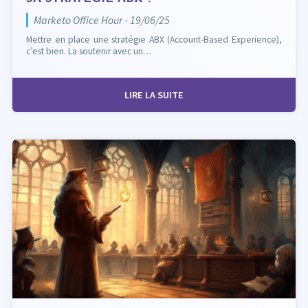
Marketo Office Hour - 19/06/25
Mettre en place une stratégie ABX (Account-Based Experience),
c’est bien. La soutenir avec un…
LIRE LA SUITE