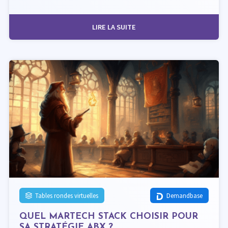
LIRE LA SUITE
Tables rondes virtuelles
Demandbase
QUEL MARTECH STACK CHOISIR POUR
SA STRATÉGIE ABX ?