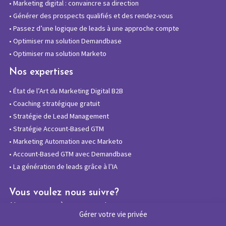
•
Marketing digital : convaincre sa direction
•
Générer des prospects qualifiés et des rendez-vous
•
Passez d’une logique de leads à une approche compte
•
Optimiser ma solution Demandbase
•
Optimiser ma solution Marketo
Nos expertises
•
État de l’Art du Marketing Digital B2B
•
Coaching stratégique gratuit
•
Stratégie de Lead Management
•
Stratégie Account-Based GTM
•
Marketing Automation avec Marketo
•
Account-Based GTM avec Demandbase
•
La génération de leads grâce à l’IA
Vous voulez nous suivre?
Abonnez-vous à notre newsletter
Gérer votre vie privée