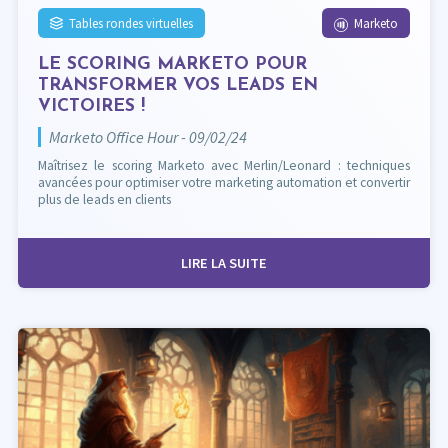
Tables rondes virtuelles
Marketo
LE SCORING MARKETO POUR
TRANSFORMER VOS LEADS EN
VICTOIRES !
Marketo Office Hour - 09/02/24
Maîtrisez le scoring Marketo avec Merlin/Leonard : techniques
avancées pour optimiser votre marketing automation et convertir
plus de leads en clients
LIRE LA SUITE