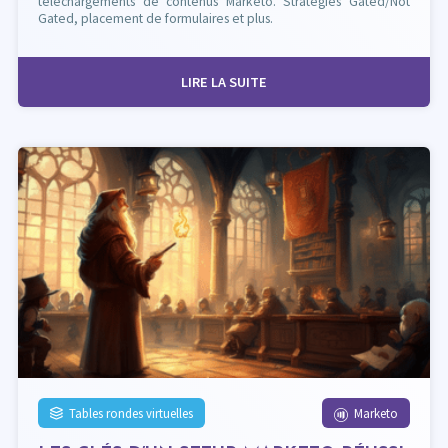
téléchargements de contenus Marketo. Stratégies Gated/Not
Gated, placement de formulaires et plus.
LIRE LA SUITE
Tables rondes virtuelles
Marketo