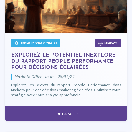
Tables rondes virtuelles
Marketo
EXPLOREZ LE POTENTIEL INEXPLORÉ
DU RAPPORT PEOPLE PERFORMANCE
POUR DÉCISIONS ÉCLAIRÉES
Marketo Office Hours - 26/01/24
Explorez les secrets du rapport People Performance dans
Marketo pour des décisions marketing éclairées. Optimisez votre
stratégie avec notre analyse approfondie.
LIRE LA SUITE