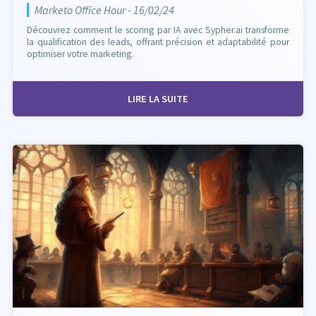
Marketo Office Hour - 16/02/24
Découvrez comment le scoring par IA avec Sypher.ai transforme
la qualification des leads, offrant précision et adaptabilité pour
optimiser votre marketing.
LIRE LA SUITE