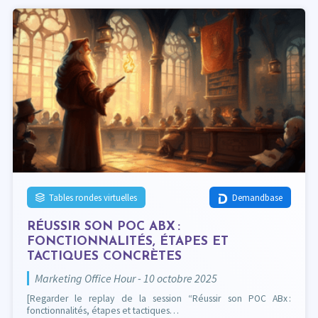
Tables rondes virtuelles
Demandbase
RÉUSSIR SON POC ABX :
FONCTIONNALITÉS, ÉTAPES ET
TACTIQUES CONCRÈTES
Marketing Office Hour - 10 octobre 2025
[Regarder le replay de la session “Réussir son POC ABx :
fonctionnalités, étapes et tactiques…