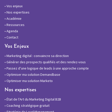
•
Vos enjeux
•
Nos expertises
•
Académie
•
Ressources
•
Agenda
•
Contact
Vos Enjeux
•
Marketing digital : convaincre sa direction
•
Générer des prospects qualifiés et des rendez-vous
•
Passez d’une logique de leads à une approche compte
•
Optimiser ma solution Demandbase
•
Optimiser ma solution Marketo
Nos expertises
•
État de l’Art du Marketing Digital B2B
•
Coaching stratégique gratuit
•
Stratégie de Lead Management