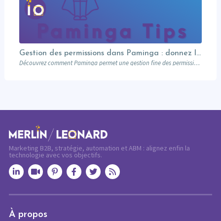
Gestion des permissions dans Paminga : donnez les bons droits aux bonnes personnes
Découvrez comment Paminga permet une gestion fine des permissions : rôles, équipes, workspaces et contrôle au niveau des champs. Sécurisez votre marketing automation.
Marketing B2B, stratégie, automation et ABM : alignez enfin la
technologie avec vos objectifs.
À propos