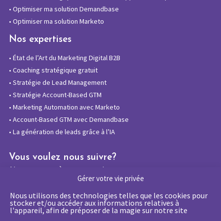
•
Optimiser ma solution Demandbase
•
Optimiser ma solution Marketo
Nos expertises
•
État de l’Art du Marketing Digital B2B
•
Coaching stratégique gratuit
•
Stratégie de Lead Management
•
Stratégie Account-Based GTM
•
Marketing Automation avec Marketo
•
Account-Based GTM avec Demandbase
•
La génération de leads grâce à l’IA
Vous voulez nous suivre?
Abonnez-vous à notre newsletter
Gérer votre vie privée
Nous utilisons des technologies telles que les cookies pour
stocker et/ou accéder aux informations relatives à
l'appareil, afin de préposer de la magie sur notre site
La certification qualité a été délivrée au