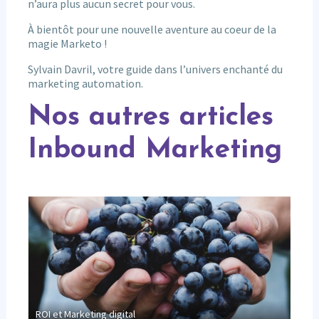
n’aura plus aucun secret pour vous.
À bientôt pour une nouvelle aventure au coeur de la
magie Marketo !
Sylvain Davril, votre guide dans l’univers enchanté du
marketing automation.
Nos autres articles
Inbound Marketing
Inte
ROI et Marketing digital
pour