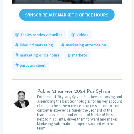
S'INSCRIRE AUX MARKETO OFFICE HOURS
Tables rondes virtuelles
Vidéos
inbound marketing
marketing automation
marketing office hours
marketo
parcours client
Publié
21 janvier 2024
Par Sylvain
For the past 20 years, Sylvain has been choosing and
assembling the best technologies for his key account
clients, to help them create a successful end-to-end
customer experience. Surely the Leonard of the
team, he is a fan - and expert - of Marketo! He sits
next to his clients, drives them forward and makes
Marketing Automation projects succeed with his
team.