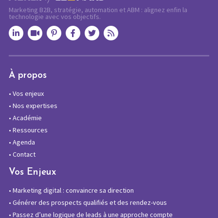
Marketing B2B, stratégie, automation et ABM : alignez enfin la
technologie avec vos objectifs.
À propos
•
Vos enjeux
•
Nos expertises
•
Académie
•
Ressources
•
Agenda
•
Contact
Vos Enjeux
•
Marketing digital : convaincre sa direction
•
Générer des prospects qualifiés et des rendez-vous
•
Passez d’une logique de leads à une approche compte