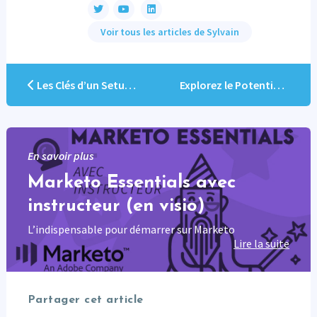
Voir tous les articles de Sylvain
Les Clés d’un Setup Marketo Réussi : Pratiques et Astuces
Explorez le Potentiel Inexploré du Rapport People Performance pour Décisions Éclairées
En savoir plus
Marketo Essentials avec
instructeur (en visio)
L’indispensable pour démarrer sur Marketo
Lire la suite
Partager cet article