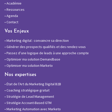
•
Académie
•
Ressources
•
Agenda
•
Contact
Vos Enjeux
•
Marketing digital : convaincre sa direction
•
Générer des prospects qualifiés et des rendez-vous
•
Passez d’une logique de leads à une approche compte
•
Optimiser ma solution Demandbase
•
Optimiser ma solution Marketo
Nos expertises
•
État de l’Art du Marketing Digital B2B
•
Coaching stratégique gratuit
•
Stratégie de Lead Management
•
Stratégie Account-Based GTM
•
Marketing Automation avec Marketo