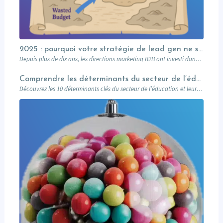
2025 : pourquoi votre stratégie de lead gen ne suffit plus (et comment l’Account-Based Marketing peut relancer vos performances)
Depuis plus de dix ans, les directions marketing B2B ont investi dans des plateformes…
Comprendre les déterminants du secteur de l’éducation et leurs impacts sur le marketing
Découvrez les 10 déterminants clés du secteur de l’éducation et leur impact sur le marketing : attentes des prospects, innovations digitales, impact sociétal, et stratégies pour des campagnes réussies. Un guide complet pour les professionnels du marketing éducatif.