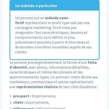
Un individu si particulier
Un
persona
est un
individu semi-
fictif
représentant le profil type visé par une
campagne marketing. Fictif mais pas
imaginaire ! Ses caractéristiques, besoins et
comportements sont définis le plus
précisément possible à partir d’interviews et
de données concrètes recueillies auprès de vos
clients.
Le
persona
prend généralement la forme d’une
fiche
d’identité
, avec photo, informations détaillées,
caractéristiques et même des phrases et des
questionnements types. Ce portrait-robot donne aux
marketeurs, commerciaux et autres opérationnels
une
représentation réaliste
de leur cible d’audience :
prospect :
target persona
,
client :
buyer persona
,
influenceur :
influencer persona
,