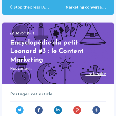
Stop the press ! Arrêter proprement une campagne Marketo lancée
Marketing conversationnel : Définition et avantages
En savoir plus
Encyclopédie du petit
Leonard #3 : le Content
Marketing
Nos conseils
Lire la suite
Partager cet article