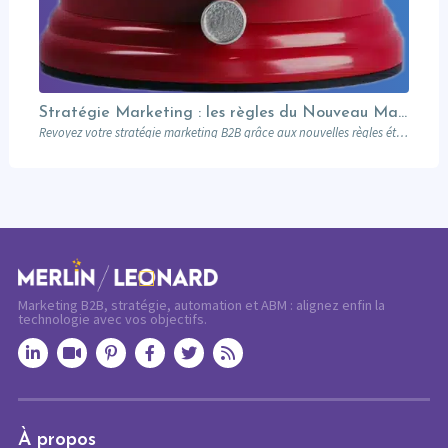
Stratégie Marketing : les règles du Nouveau Manuel B2B selon Jon Miller
Revoyez votre stratégie marketing B2B grâce aux nouvelles règles établies par Jon Miller. Apprenez des erreurs du passé pour réussir dans un marché en constante évolution.
Marketing B2B, stratégie, automation et ABM : alignez enfin la
technologie avec vos objectifs.
À propos