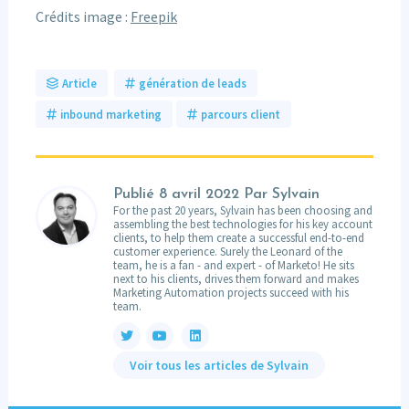
Crédits image :
Freepik
Article
génération de leads
inbound marketing
parcours client
Publié
8 avril 2022
Par Sylvain
For the past 20 years, Sylvain has been choosing and
assembling the best technologies for his key account
clients, to help them create a successful end-to-end
customer experience. Surely the Leonard of the
team, he is a fan - and expert - of Marketo! He sits
next to his clients, drives them forward and makes
Marketing Automation projects succeed with his
team.
Voir tous les articles de Sylvain