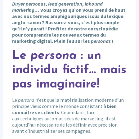
Buyer personas
,
lead generation
,
inbound
marketing…
Vous croyez qu’on vous prend de haut
avec nos termes amphigouriques issus du lexique
anglo-saxon ? Rassurez-vous, c’est plus simple
qu’il n’y paraît ! Profitez de notre encyclopédie
pour comprendre les nouveaux termes du
marketing digital. Plein feu sur les
personas
!
Le
persona
: un
individu fictif… mais
pas imaginaire!
Le
persona
n’est que la matérialisation moderne d’un
principe vieux comme le monde consistant à
bien
connaître ses clients
. Cependant, face
aux
techniq
u
es automatisées de marketing
, il est
aujourd’hui nécessaire de les définir avec précision
avant d’industrialiser ses campagnes.