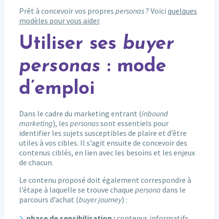
Prêt à concevoir vos propres
personas
? Voici
quelques
modèles pour vous aider
.
Utiliser ses
buyer
personas
: mode
d’emploi
Dans le cadre du marketing entrant (
inbound
marketing
), les
personas
sont essentiels pour
identifier les sujets susceptibles de plaire et d’être
utiles à vos cibles. Il s’agit ensuite de concevoir des
contenus ciblés, en lien avec les besoins et les enjeux
de chacun.
Le contenu proposé doit également correspondre à
l’étape à laquelle se trouve chaque
persona
dans le
parcours d’achat (
buyer journey
) :
phase de sensibilisation :
contenus informatifs