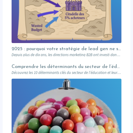
2025 : pourquoi votre stratégie de lead gen ne suffit plus (et comment l’Account-Based Marketing peut relancer vos performances)
Depuis plus de dix ans, les directions marketing B2B ont investi dans des plateformes…
Comprendre les déterminants du secteur de l’éducation et leurs impacts sur le marketing
Découvrez les 10 déterminants clés du secteur de l’éducation et leur impact sur le marketing : attentes des prospects, innovations digitales, impact sociétal, et stratégies pour des campagnes réussies. Un guide complet pour les professionnels du marketing éducatif.