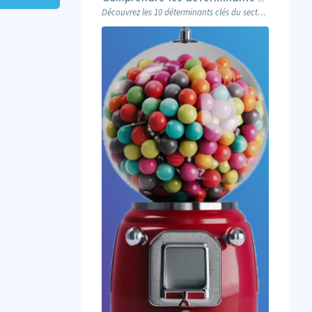
Découvrez les 10 déterminants clés du secteur de l’éducation et leur impact sur le marketing : attentes des prospects, innovations digitales, impact sociétal, et stratégies pour des campagnes réussies. Un guide complet pour les professionnels du marketing éducatif.