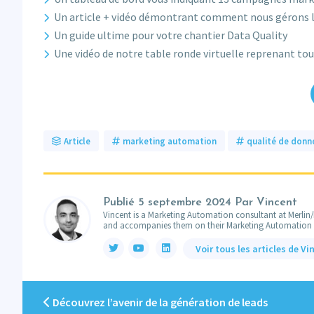
Un article + vidéo démontrant comment nous gérons l
Un guide ultime pour votre chantier Data Quality
Une vidéo de notre table ronde virtuelle reprenant tous
Article
marketing automation
qualité de donn
Publié
5 septembre 2024
Par Vincent
Vincent is a Marketing Automation consultant at Merlin/
and accompanies them on their Marketing Automation pro
Voir tous les articles de Vi
Découvrez l’avenir de la génération de leads