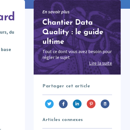
En savoir plus
ard
Chantier Data
Quality : le guide
urs, du
ultime
e base
Tout ce dont vous avez besoin pour
régler le sujet
Lire la suite
Partager cet article
Articles connexes
y