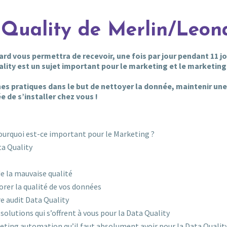
Quality de Merlin/Leon
d vous permettra de recevoir, une fois par jour pendant 11 jo
ity est un sujet important pour le marketing et le marketing
s pratiques dans le but de nettoyer la donnée, maintenir un
de s’installer chez vous !
 pourquoi est-ce important pour le Marketing ?
ta Quality
de la mauvaise qualité
orer la qualité de vos données
e audit Data Quality
solutions qui s’offrent à vous pour la Data Quality
ting automation qu’il faut absolument avoir pour la Data Qualit