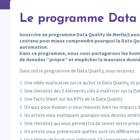
Le programme Data 
Souscrire au programme Data Quality de Merlin/Leonar
contenu pour mieux comprendre pourquoi la Data Qual
automation.
Dans ce programme, nous vous partagerons les bonne
de données “propre” et empêcher la mauvaise donnée 
Dans notre programme de Data Quality, vous recevrez :
Une vidéo explicative sur ce qu’est la Data Quality, et
Une checklist des 5 éléments clés à maîtriser sur la Da
Une Facts Sheet sur les KPIs de la Data Quality
Un quiz pour évaluer si vous mesurer bien les impacts 
Un article vous expliquant pourquoi vous devriez améli
Une checklist qui vous permettra de lancer votre propr
Un article vous présentant quelles sont les différentes 
Un tableau de bord vous indiquant 13 campagnes marke