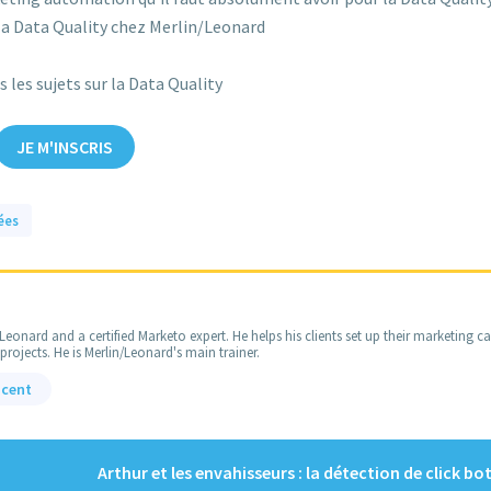
a Data Quality chez Merlin/Leonard
 les sujets sur la Data Quality
JE M'INSCRIS
ées
Leonard and a certified Marketo expert. He helps his clients set up their marketing 
jects. He is Merlin/Leonard's main trainer.
ncent