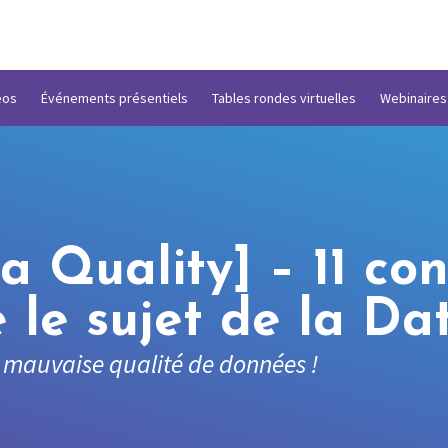
éos
Événements présentiels
Tables rondes virtuelles
Webinaires
Quality] – 11 con
le sujet de la Da
 mauvaise qualité de données !