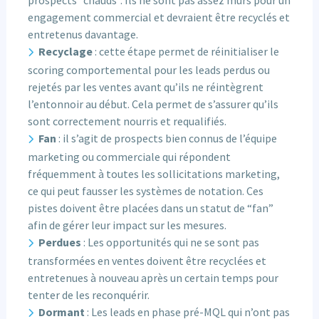
prospects “chauds”. Ils ne sont pas assez mûrs pour un
engagement commercial et devraient être recyclés et
entretenus davantage.
Recyclage
: cette étape permet de réinitialiser le
scoring comportemental pour les leads perdus ou
rejetés par les ventes avant qu’ils ne réintègrent
l’entonnoir au début. Cela permet de s’assurer qu’ils
sont correctement nourris et requalifiés.
Fan
: il s’agit de prospects bien connus de l’équipe
marketing ou commerciale qui répondent
fréquemment à toutes les sollicitations marketing,
ce qui peut fausser les systèmes de notation. Ces
pistes doivent être placées dans un statut de “fan”
afin de gérer leur impact sur les mesures.
Perdues
: Les opportunités qui ne se sont pas
transformées en ventes doivent être recyclées et
entretenues à nouveau après un certain temps pour
tenter de les reconquérir.
Dormant
: Les leads en phase pré-MQL qui n’ont pas