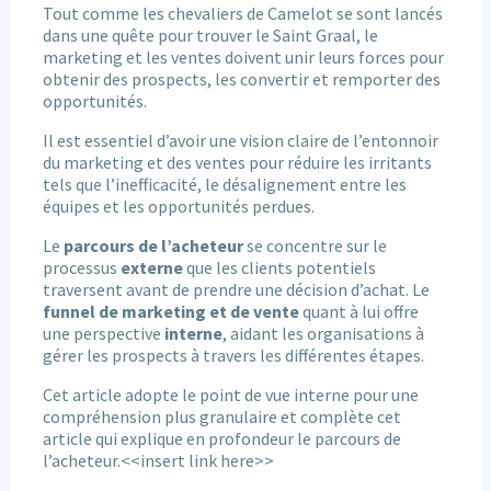
Tout comme les chevaliers de Camelot se sont lancés
dans une quête pour trouver le Saint Graal, le
marketing et les ventes doivent unir leurs forces pour
obtenir des prospects, les convertir et remporter des
opportunités.
Il est essentiel d’avoir une vision claire de l’entonnoir
du marketing et des ventes pour réduire les irritants
tels que l’inefficacité, le désalignement entre les
équipes et les opportunités perdues.
Le
parcours de l’acheteur
se concentre sur le
processus
externe
que les clients potentiels
traversent avant de prendre une décision d’achat. Le
funnel de marketing et de vente
quant à lui offre
une perspective
interne
, aidant les organisations à
gérer les prospects à travers les différentes étapes.
Cet article adopte le point de vue interne pour une
compréhension plus granulaire et complète cet
article qui explique en profondeur le parcours de
l’acheteur.<<insert link here>>