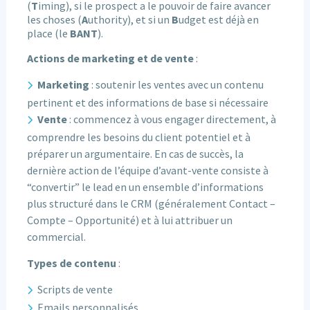
(
T
iming), si le prospect a le pouvoir de faire avancer
les choses (
A
uthority), et si un
B
udget est déjà en
place (le
BANT
).
Actions de marketing et de vente
:
Marketing
: soutenir les ventes avec un contenu
pertinent et des informations de base si nécessaire
Vente
: commencez à vous engager directement, à
comprendre les besoins du client potentiel et à
préparer un argumentaire. En cas de succès, la
dernière action de l’équipe d’avant-vente consiste à
“convertir” le lead en un ensemble d’informations
plus structuré dans le CRM (généralement Contact –
Compte – Opportunité) et à lui attribuer un
commercial.
Types de contenu
:
Scripts de vente
Emails personnalisés