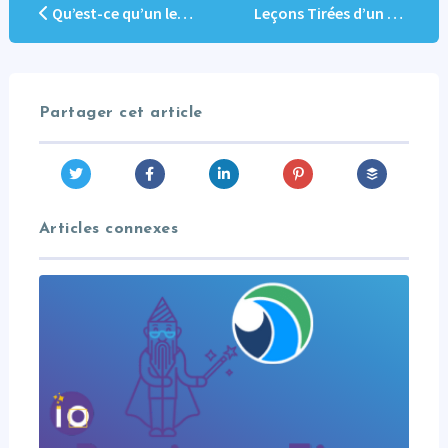
Qu’est-ce qu’un lead marketing ?
Leçons Tirées d’un Parcours Client B2B Réel
Partager cet article
Articles connexes