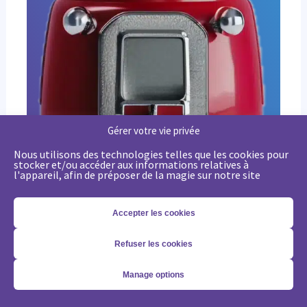
Gérer votre vie privée
Nous utilisons des technologies telles que les cookies pour
stocker et/ou accéder aux informations relatives à
l'appareil, afin de préposer de la magie sur notre site
Stratégie Marketing : les règles du Nouveau Manuel B2B selon Jon Miller
Accepter les cookies
Revoyez votre stratégie marketing B2B grâce aux nouvelles règles établies par Jon Miller. Apprenez des erreurs du passé pour réussir dans un marché en constante évolution.
Refuser les cookies
Manage options