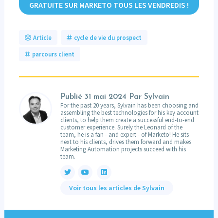
GRATUITE SUR MARKETO TOUS LES VENDREDIS !
Article
cycle de vie du prospect
parcours client
Publié
31 mai 2024
Par Sylvain
For the past 20 years, Sylvain has been choosing and
assembling the best technologies for his key account
clients, to help them create a successful end-to-end
customer experience. Surely the Leonard of the
team, he is a fan - and expert - of Marketo! He sits
next to his clients, drives them forward and makes
Marketing Automation projects succeed with his
team.
Voir tous les articles de Sylvain