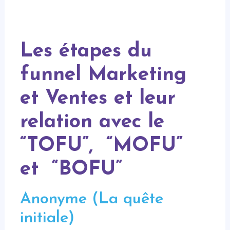
Les étapes du
funnel Marketing
et Ventes et leur
relation avec le
“TOFU”, “MOFU”
et “BOFU”
Anonyme (La quête
initiale)