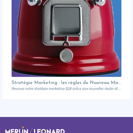
Stratégie Marketing : les règles du Nouveau Manuel B2B selon Jon Miller
Revoyez votre stratégie marketing B2B grâce aux nouvelles règles établies par Jon Miller. Apprenez des erreurs du passé pour réussir dans un marché en constante évolution.