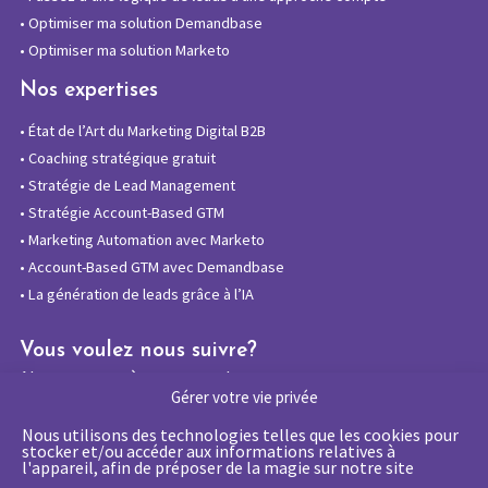
•
Optimiser ma solution Demandbase
•
Optimiser ma solution Marketo
Nos expertises
•
État de l’Art du Marketing Digital B2B
•
Coaching stratégique gratuit
•
Stratégie de Lead Management
•
Stratégie Account-Based GTM
•
Marketing Automation avec Marketo
•
Account-Based GTM avec Demandbase
•
La génération de leads grâce à l’IA
Vous voulez nous suivre?
Abonnez-vous à notre newsletter
Gérer votre vie privée
Nous utilisons des technologies telles que les cookies pour
stocker et/ou accéder aux informations relatives à
l'appareil, afin de préposer de la magie sur notre site
La certification qualité a été délivrée au