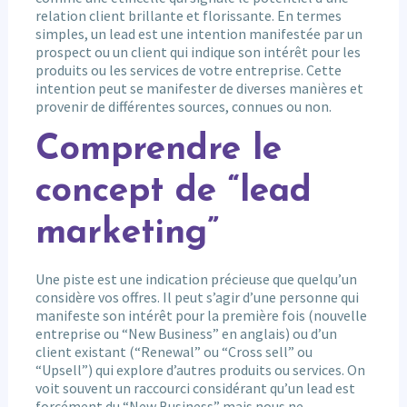
relation client brillante et florissante. En termes
simples, un lead est une intention manifestée par un
prospect ou un client qui indique son intérêt pour les
produits ou les services de votre entreprise. Cette
intention peut se manifester de diverses manières et
provenir de différentes sources, connues ou non.
Comprendre le
concept de “lead
marketing”
Une piste est une indication précieuse que quelqu’un
considère vos offres. Il peut s’agir d’une personne qui
manifeste son intérêt pour la première fois (nouvelle
entreprise ou “New Business” en anglais) ou d’un
client existant (“Renewal” ou “Cross sell” ou
“Upsell”) qui explore d’autres produits ou services. On
voit souvent un raccourci considérant qu’un lead est
forcément du “New Business” mais nous ne