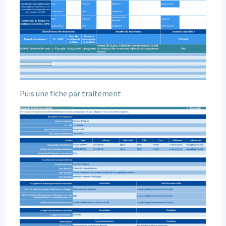
Puis une fiche par traitement