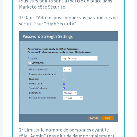
Plusieurs points sont à mettre en place dans
Marketo côté Sécurité
1/ Dans l’Admin, positionner vos paramètres de
sécurité sur “High Security”
2/ Limiter le nombre de personnes ayant le
rôle “Admin” (pas plus de deux normalement)