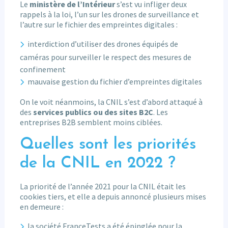
Le
ministère de l’Intérieur
s’est vu infliger deux
rappels à la loi, l’un sur les drones de surveillance et
l’autre sur le fichier des empreintes digitales :
interdiction d’utiliser des drones équipés de
caméras pour surveiller le respect des mesures de
confinement
mauvaise gestion du fichier d’empreintes digitales
On le voit néanmoins, la CNIL s’est d’abord attaqué à
des
services publics ou des sites B2C
. Les
entreprises B2B semblent moins ciblées.
Quelles sont les priorités
de la CNIL en 2022 ?
La priorité de l’année 2021 pour la CNIL était les
cookies tiers, et elle a depuis annoncé plusieurs mises
en demeure :
la société FranceTests a été épinglée pour la