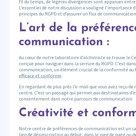
fil du temps, de légères divergences sont apparues entr
L’essentiel de notre discussion a souligné l’importance d’
principes du RGPD et d’assurer un flux de communicatio
L’art de la préféren
communication :
Au cœur de notre laboratoire d’alchimiste se trouve le 
conçue pour naviguer dans la serrure du RGPD. C’est dans
communication, un élément crucial de la conformité au 
efficace et conforme
.
En regardant de plus près l’e-mail que vous avez reçu de 
centre. C’est un passage qui permet aux destinataires d’e
consentement dans notre parcours de communication.
Créativité et confor
Notre centre de préférences de communication est un canev
lien de désinscription au début, dans le pied de page ou d