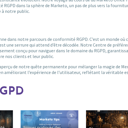
ité RGPD dans la sphère de Marketo, un pas de plus vers la fournitu
à notre public.
sonne dans notre parcours de conformité RGPD. C’est un monde où 
t une serrure qui attend d’être décodée. Notre Centre de préfére
usement conçu pour naviguer dans le domaine du RGPD, garantiss
 nos clients et leur public.
 aperçu de notre quête permanente pour mélanger la magie de Merl
 améliorant l’expérience de l’utilisateur, reflétant la véritable 
 RGPD
ité
Bonnes pratiques des