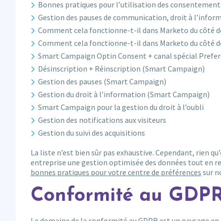
Bonnes pratiques pour l’utilisation des consentemen
Gestion des pauses de communication, droit à l’informa
Comment cela fonctionne-t-il dans Marketo du côté d
Comment cela fonctionne-t-il dans Marketo du côté d
Smart Campaign Optin Consent + canal spécial Prefe
Désinscription + Réinscription (Smart Campaign)
Gestion des pauses (Smart Campaign)
Gestion du droit à l’information (Smart Campaign)
Smart Campaign pour la gestion du droit à l’oubli
Gestion des notifications aux visiteurs
Gestion du suivi des acquisitions
La liste n’est bien sûr pas exhaustive. Cependant, rien q
entreprise une gestion optimisée des données tout en r
bonnes pratiques pour votre centre de préférences
sur n
Conformité au GDPR 
Le domaine de la conformité au GDPR est un paysage en 