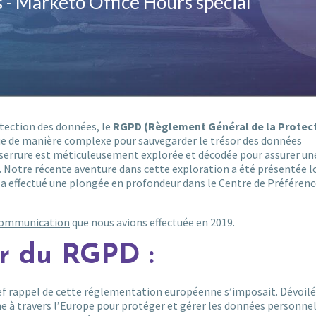
otection des données, le
RGPD (Règlement Général de la Protec
e de manière complexe pour sauvegarder le trésor des données
 serrure est méticuleusement explorée et décodée pour assurer un
c. Notre récente aventure dans cette exploration a été présentée l
il a effectué une plongée en profondeur dans le Centre de Préférenc
 communication
que nous avions effectuée en 2019.
r du RGPD :
f rappel de cette réglementation européenne s’imposait. Dévoilé
 à travers l’Europe pour protéger et gérer les données personnel