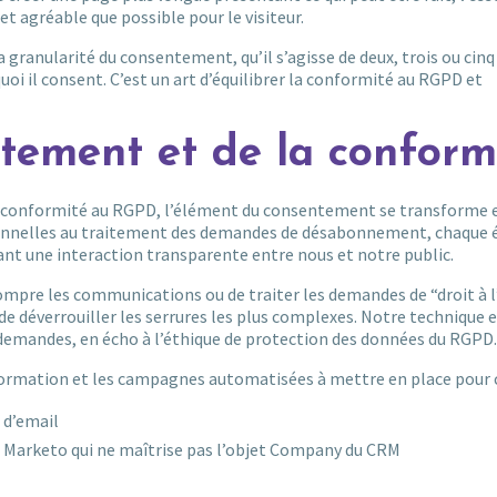
et agréable que possible pour le visiteur.
 granularité du consentement, qu’il s’agisse de deux, trois ou cinq
quoi il consent. C’est un art d’équilibrer la conformité au RGPD et
tement et de la conformi
la conformité au RGPD, l’élément du consentement se transforme 
rsonnelles au traitement des demandes de désabonnement, chaque 
ant une interaction transparente entre nous et notre public.
mpre les communications ou de traiter les demandes de “droit à l
de déverrouiller les serrures les plus complexes. Notre technique 
s demandes, en écho à l’éthique de protection des données du RGPD.
information et les campagnes automatisées à mettre en place pour ce
 d’email
de Marketo qui ne maîtrise pas l’objet Company du CRM