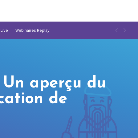
 Live
Webinaires Replay
: Un aperçu du
cation de