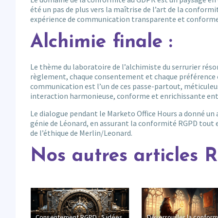
été un pas de plus vers la maîtrise de l’art de la conform
expérience de communication transparente et conforme 
Alchimie finale :
Le thème du laboratoire de l’alchimiste du serrurier ré
règlement, chaque consentement et chaque préférence es
communication est l’un de ces passe-partout, méticule
interaction harmonieuse, conforme et enrichissante entre
Le dialogue pendant le Marketo Office Hours a donné un
génie de Léonard, en assurant la conformité RGPD tout en
de l’éthique de Merlin/Leonard.
Nos autres articles
Consentement RGPD : 5 idées
Déverrouiller la conform