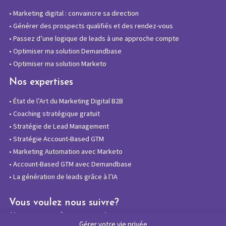
•
Marketing digital : convaincre sa direction
•
Générer des prospects qualifiés et des rendez-vous
•
Passez d’une logique de leads à une approche compte
•
Optimiser ma solution Demandbase
•
Optimiser ma solution Marketo
Nos expertises
•
État de l’Art du Marketing Digital B2B
•
Coaching stratégique gratuit
•
Stratégie de Lead Management
•
Stratégie Account-Based GTM
•
Marketing Automation avec Marketo
•
Account-Based GTM avec Demandbase
•
La génération de leads grâce à l’IA
Vous voulez nous suivre?
Abonnez-vous à notre newsletter
Gérer votre vie privée