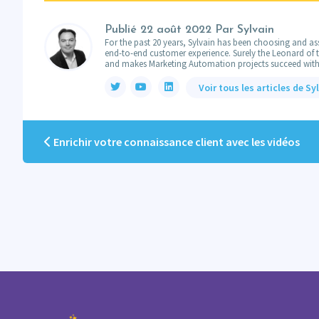
Publié
22 août 2022
Par Sylvain
For the past 20 years, Sylvain has been choosing and ass
end-to-end customer experience. Surely the Leonard of the
and makes Marketing Automation projects succeed with
Voir tous les articles de Sy
Enrichir votre connaissance client avec les vidéos