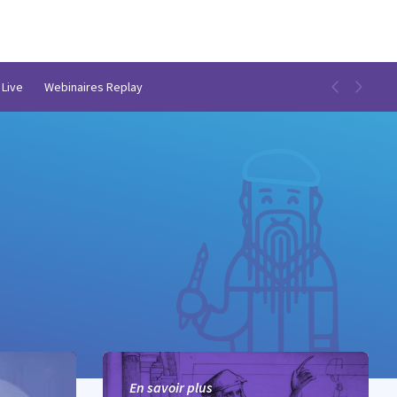
 Live
Webinaires Replay
En savoir plus