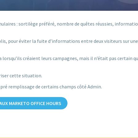
ulaires : sortilège préféré, nombre de quêtes réussies, informatio
is, pour éviter la fuite d’informations entre deux visiteurs sur une
la lorsqu’ils créaient leurs campagnes, mais il n’était pas certain qu
ser cette situation.
pré remplissage de certains champs côté Admin.
 AUX MARKETO OFFICE HOURS