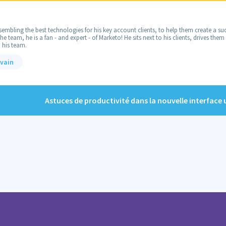
embling the best technologies for his key account clients, to help them create a suc
 team, he is a fan - and expert - of Marketo! He sits next to his clients, drives the
 his team.
lvain