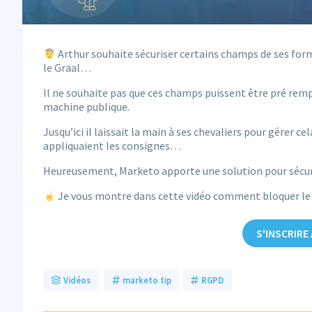
Arthur souhaite sécuriser certains champs de ses form
le Graal…
Il ne souhaite pas que ces champs puissent être pré rempl
machine publique.
Jusqu’ici il laissait la main à ses chevaliers pour gérer ce
appliquaient les consignes…
Heureusement, Marketo apporte une solution pour sécuri
Je vous montre dans cette vidéo comment bloquer le 
S'INSCRIRE
Vidéos
marketo tip
RGPD