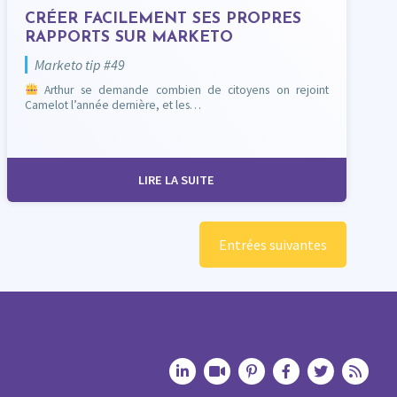
CRÉER FACILEMENT SES PROPRES
RAPPORTS SUR MARKETO
Marketo tip #49
Arthur se demande combien de citoyens on rejoint
Camelot l’année dernière, et les…
LIRE LA SUITE
Entrées suivantes