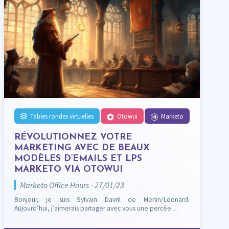
Tables rondes virtuelles
Otowui
Marketo
RÉVOLUTIONNEZ VOTRE
MARKETING AVEC DE BEAUX
MODÈLES D’EMAILS ET LPS
MARKETO VIA OTOWUI
Marketo Office Hours - 27/01/23
Bonjour, je suis Sylvain Davril de Merlin/Leonard.
Aujourd’hui, j’aimerais partager avec vous une percée…