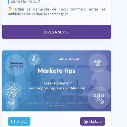
Marketo tip #52
Arthur se demande ce matin comment éviter les
multiples erreurs dans les campagnes…
LIRE LA SUITE
Vidéos
Marketo