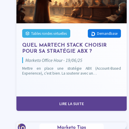
Tables rondes virtuelles
Demandbase
QUEL MARTECH STACK CHOISIR
POUR SA STRATÉGIE ABX ?
Marketo Office Hour - 19/06/25
Mettre en place une stratégie ABX (Account-Based
Experience), c’est bien. La soutenir avec un…
LIRE LA SUITE