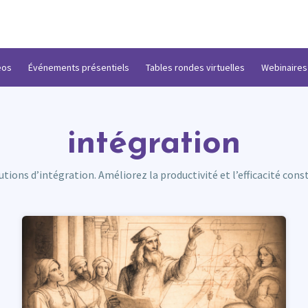
éos
Événements présentiels
Tables rondes virtuelles
Webinaires
intégration
tions d’intégration. Améliorez la productivité et l’efficacité con