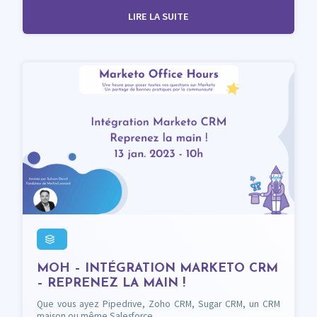
LIRE LA SUITE
MOH – INTÉGRATION MARKETO CRM
– REPRENEZ LA MAIN !
Que vous ayez Pipedrive, Zoho CRM, Sugar CRM, un CRM
maison ou même Salesforce…