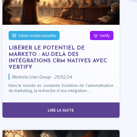
Tables rondes virtuelles
Vertify
LIBÉRER LE POTENTIEL DE
MARKETO : AU-DELÀ DES
INTÉGRATIONS CRM NATIVES AVEC
VERTIFY
Marketo User Group - 29/02/24
Dans le monde en constante évolution de l’automatisation
du marketing, la recherche d’une intégration…
LIRE LA SUITE