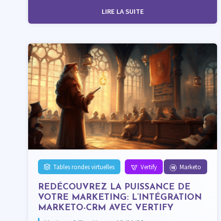
LIRE LA SUITE
Tables rondes virtuelles
Vertify
Marketo
REDÉCOUVREZ LA PUISSANCE DE
VOTRE MARKETING: L’INTÉGRATION
MARKETO-CRM AVEC VERTIFY