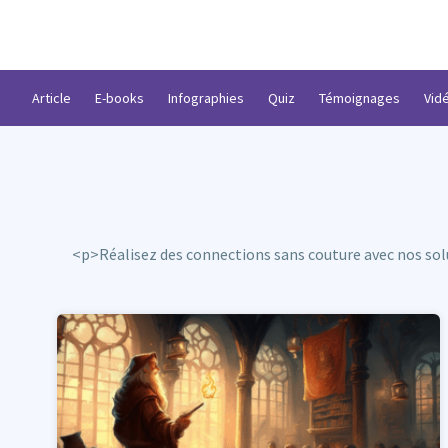
Article
E-books
Infographies
Quiz
Témoignages
Vid
<p>Réalisez des connections sans couture avec nos solu