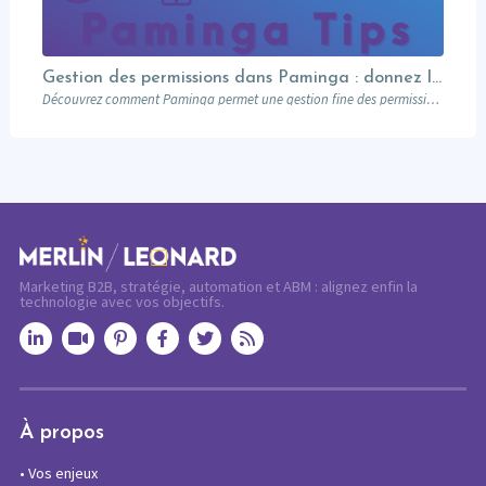
Gestion des permissions dans Paminga : donnez les bons droits aux bonnes personnes
Découvrez comment Paminga permet une gestion fine des permissions : rôles, équipes, workspaces et contrôle au niveau des champs. Sécurisez votre marketing automation.
Marketing B2B, stratégie, automation et ABM : alignez enfin la
technologie avec vos objectifs.
À propos
•
Vos enjeux