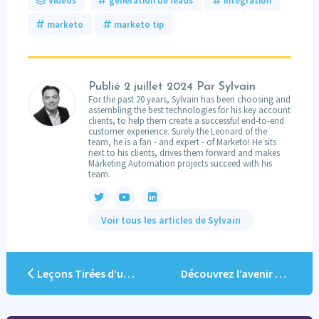
marketo
marketo tip
Publié
2 juillet 2024
Par Sylvain
For the past 20 years, Sylvain has been choosing and
assembling the best technologies for his key account
clients, to help them create a successful end-to-end
customer experience. Surely the Leonard of the
team, he is a fan - and expert - of Marketo! He sits
next to his clients, drives them forward and makes
Marketing Automation projects succeed with his
team.
Voir tous les articles de Sylvain
Leçons Tirées d’un Parcours Client B2B Réel
Découvrez l’avenir de la génération de leads