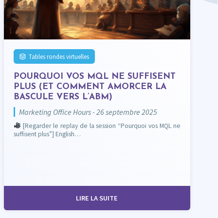
Tables rondes virtuelles
POURQUOI VOS MQL NE SUFFISENT
PLUS (ET COMMENT AMORCER LA
BASCULE VERS L’ABM)
Marketing Office Hours - 26 septembre 2025
[Regarder le replay de la session “Pourquoi vos MQL ne
suffisent plus”] English…
LIRE LA SUITE