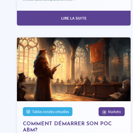
LIRE LA SUITE
Tables rondes virtuelles
Marketo
COMMENT DÉMARRER SON POC
ABM?