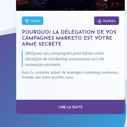
Article
Marketo
POURQUOI LA DÉLÉGATION DE VOS
CAMPAGNES MARKETO EST VOTRE
ARME SECRÈTE
Déléguez vos campagnes pour élever votre
stratégie de marketing automation vers de
nouveaux sommets.
Dans le contexte actuel de stratégies marketing modernes,
il existe une arme secrète, aussi…
LIRE LA SUITE