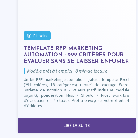
E-books
TEMPLATE RFP MARKETING
AUTOMATION : 299 CRITÈRES POUR
ÉVALUER SANS SE LAISSER ENFUMER
Modèle prêt à l'emploi · 8 min de lecture
Un kit RFP marketing automation gratuit : template Excel
(299 critères, 18 catégories) + brief de cadrage Word.
Barème de notation à 7 valeurs (natif inclus vs module
payant), pondération Must / Should / Nice, workflow
d’évaluation en 4 étapes. Prêt à envoyer à votre short-list
d’éditeurs.
LIRE LA SUITE