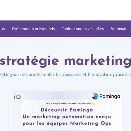
éos
Événements présentiels
Tables rondes virtuelles
Webinaires
stratégie marketin
ting sur mesure. Stimulez la croissance et l’innovation grâce à d