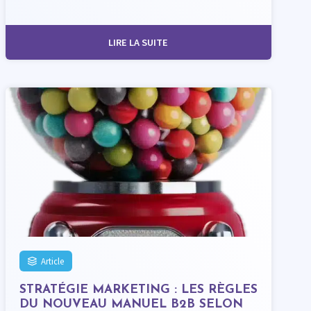
LIRE LA SUITE
Article
STRATÉGIE MARKETING : LES RÈGLES
DU NOUVEAU MANUEL B2B SELON