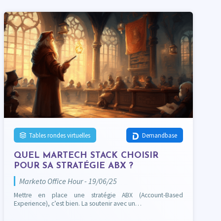
Tables rondes virtuelles
Demandbase
QUEL MARTECH STACK CHOISIR
POUR SA STRATÉGIE ABX ?
Marketo Office Hour - 19/06/25
Mettre en place une stratégie ABX (Account-Based
Experience), c’est bien. La soutenir avec un…