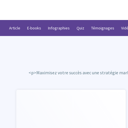
Article
E-books
Infographies
Quiz
Témoignages
Vid
<p>Maximisez votre succès avec une stratégie marke