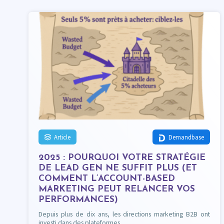
Article
Demandbase
2025 : POURQUOI VOTRE STRATÉGIE
DE LEAD GEN NE SUFFIT PLUS (ET
COMMENT L’ACCOUNT-BASED
MARKETING PEUT RELANCER VOS
PERFORMANCES)
Depuis plus de dix ans, les directions marketing B2B ont
investi dans des plateformes…