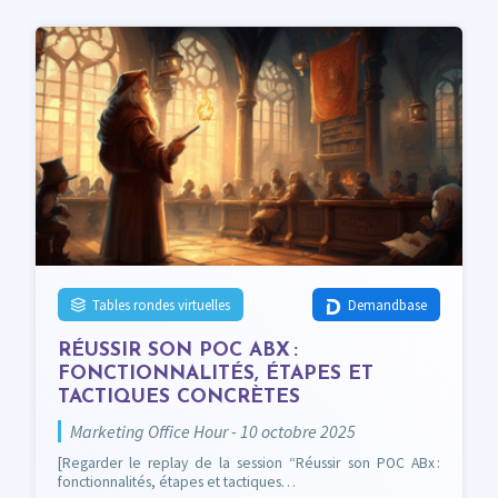
Tables rondes virtuelles
Demandbase
RÉUSSIR SON POC ABX :
FONCTIONNALITÉS, ÉTAPES ET
TACTIQUES CONCRÈTES
Marketing Office Hour - 10 octobre 2025
[Regarder le replay de la session “Réussir son POC ABx :
fonctionnalités, étapes et tactiques…