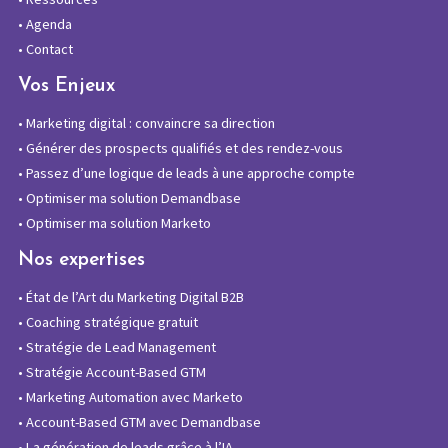
•
Agenda
•
Contact
Vos Enjeux
•
Marketing digital : convaincre sa direction
•
Générer des prospects qualifiés et des rendez-vous
•
Passez d’une logique de leads à une approche compte
•
Optimiser ma solution Demandbase
•
Optimiser ma solution Marketo
Nos expertises
•
État de l’Art du Marketing Digital B2B
•
Coaching stratégique gratuit
•
Stratégie de Lead Management
•
Stratégie Account-Based GTM
•
Marketing Automation avec Marketo
•
Account-Based GTM avec Demandbase
•
La génération de leads grâce à l’IA