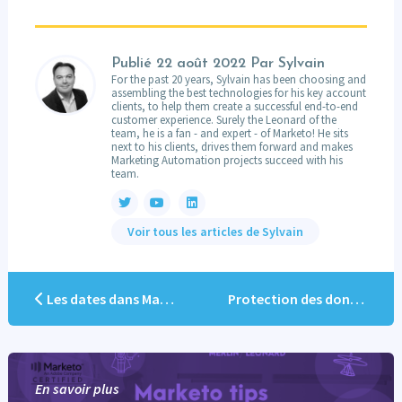
Publié
22 août 2022
Par Sylvain
For the past 20 years, Sylvain has been choosing and
assembling the best technologies for his key account
clients, to help them create a successful end-to-end
customer experience. Surely the Leonard of the
team, he is a fan - and expert - of Marketo! He sits
next to his clients, drives them forward and makes
Marketing Automation projects succeed with his
team.
Voir tous les articles de Sylvain
Les dates dans Marketo
Protection des données sensibles
En savoir plus