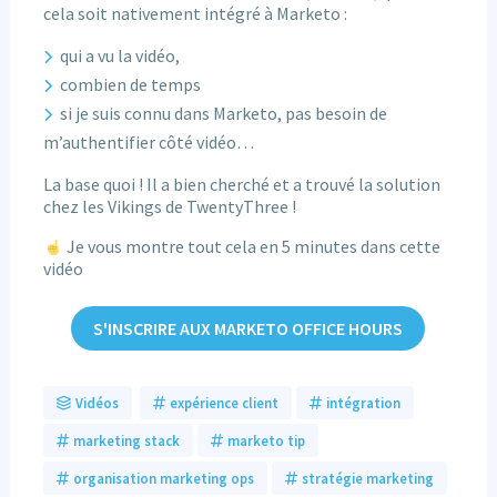
cela soit nativement intégré à Marketo :
qui a vu la vidéo,
combien de temps
si je suis connu dans Marketo, pas besoin de
m’authentifier côté vidéo…
La base quoi ! Il a bien cherché et a trouvé la solution
chez les Vikings de TwentyThree !
Je vous montre tout cela en 5 minutes dans cette
vidéo
S'INSCRIRE AUX MARKETO OFFICE HOURS
Vidéos
expérience client
intégration
marketing stack
marketo tip
organisation marketing ops
stratégie marketing