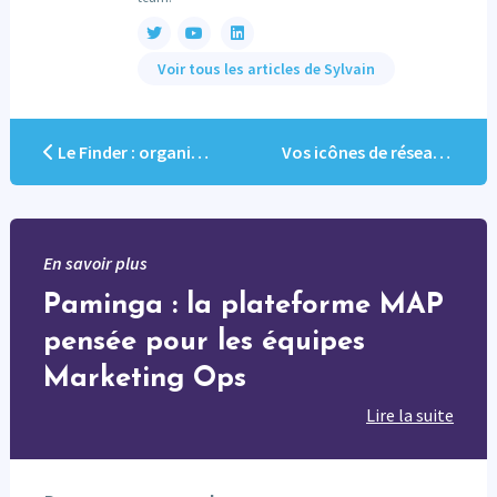
Voir tous les articles de Sylvain
Le Finder : organiser le travail en équipe
Vos icônes de réseaux sociaux, une fois pour toutes
En savoir plus
Paminga : la plateforme MAP
pensée pour les équipes
Marketing Ops
Lire la suite