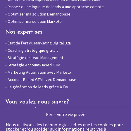
•
Passez d’une logique de leads à une approche compte
•
Optimiser ma solution Demandbase
•
Optimiser ma solution Marketo
Nos expertises
•
État de l’Art du Marketing Digital B2B
•
Coaching stratégique gratuit
•
Stratégie de Lead Management
•
Stratégie Account-Based GTM
•
Marketing Automation avec Marketo
•
Account-Based GTM avec Demandbase
•
La génération de leads grâce à l’IA
Vous voulez nous suivre?
Abonnez-vous à notre newsletter
Gérer votre vie privée
Nous utilisons des technologies telles que les cookies pour
stocker et/ou accéder aux informations relatives à