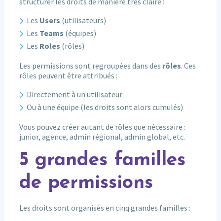
structurer les droits de manière très claire :
Les
Users
(utilisateurs)
Les
Teams
(équipes)
Les
Roles
(rôles)
Les permissions sont regroupées dans des
rôles
. Ces
rôles peuvent être attribués :
Directement à un utilisateur
Ou à une équipe (les droits sont alors cumulés)
Vous pouvez créer autant de rôles que nécessaire :
junior, agence, admin régional, admin global, etc.
5 grandes familles
de permissions
Les droits sont organisés en cinq grandes familles :