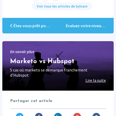
Voir tous les articles de Sylvain
Êtes-vous prêt pour Marketo?
Évaluez votre niveau de compétence Marketo
En savoir plus
Marketo vs Hubspot
5 cas où marketo se démarque franchement
d’Hubspot
Lire la suite
Partager cet article