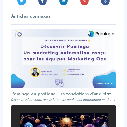
Articles connexes
Paminga en pratique : les fondations d’une plateforme de marketing automation moderne (démo)
Découvrez Paminga, une solution de marketing automation moderne : synchro CRM, tracking, base de données et campagnes always-on, via une démo concrète