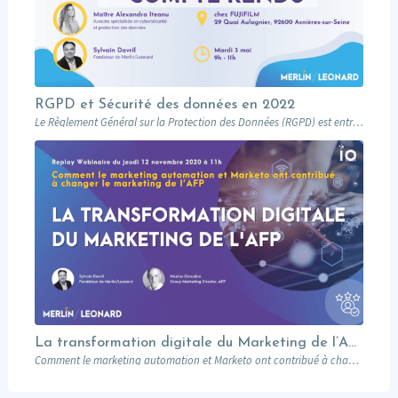
RGPD et Sécurité des données en 2022
Le Règlement Général sur la Protection des Données (RGPD) est entré en application en…
La transformation digitale du Marketing de l’AFP
Comment le marketing automation et Marketo ont contribué à changer le marketing de l’AFP…