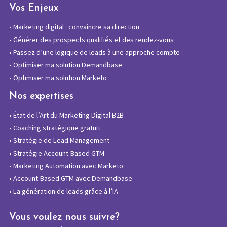
Vos Enjeux
•
Marketing digital : convaincre sa direction
•
Générer des prospects qualifiés et des rendez-vous
•
Passez d’une logique de leads à une approche compte
•
Optimiser ma solution Demandbase
•
Optimiser ma solution Marketo
Nos expertises
•
État de l’Art du Marketing Digital B2B
•
Coaching stratégique gratuit
•
Stratégie de Lead Management
•
Stratégie Account-Based GTM
•
Marketing Automation avec Marketo
•
Account-Based GTM avec Demandbase
•
La génération de leads grâce à l’IA
Vous voulez nous suivre?