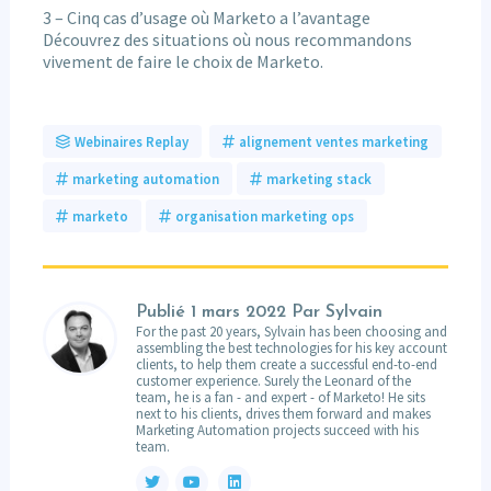
3 – Cinq cas d’usage où Marketo a l’avantage
Découvrez des situations où nous recommandons
vivement de faire le choix de Marketo.
Webinaires Replay
alignement ventes marketing
marketing automation
marketing stack
marketo
organisation marketing ops
Publié
1 mars 2022
Par Sylvain
For the past 20 years, Sylvain has been choosing and
assembling the best technologies for his key account
clients, to help them create a successful end-to-end
customer experience. Surely the Leonard of the
team, he is a fan - and expert - of Marketo! He sits
next to his clients, drives them forward and makes
Marketing Automation projects succeed with his
team.