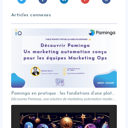
Articles connexes
Paminga en pratique : les fondations d’une plateforme de marketing automation moderne (démo)
Découvrez Paminga, une solution de marketing automation moderne : synchro CRM, tracking, base de données et campagnes always-on, via une démo concrète