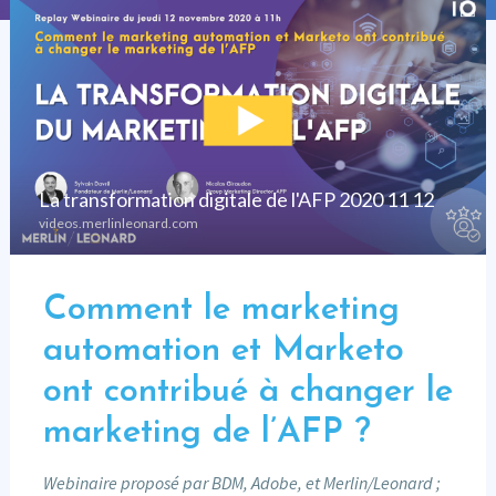
Comment le marketing
automation et Marketo
ont contribué à changer le
marketing de l’AFP ?
Webinaire proposé par BDM, Adobe, et Merlin/Leonard ;