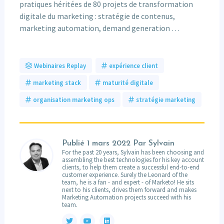
pratiques héritées de 80 projets de transformation
digitale du marketing : stratégie de contenus,
marketing automation, demand generation …
Webinaires Replay
expérience client
marketing stack
maturité digitale
organisation marketing ops
stratégie marketing
Publié
1 mars 2022
Par Sylvain
For the past 20 years, Sylvain has been choosing and
assembling the best technologies for his key account
clients, to help them create a successful end-to-end
customer experience. Surely the Leonard of the
team, he is a fan - and expert - of Marketo! He sits
next to his clients, drives them forward and makes
Marketing Automation projects succeed with his
team.