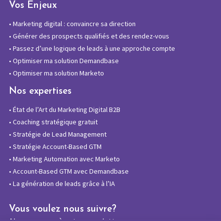
Vos Enjeux
•
Marketing digital : convaincre sa direction
•
Générer des prospects qualifiés et des rendez-vous
•
Passez d’une logique de leads à une approche compte
•
Optimiser ma solution Demandbase
•
Optimiser ma solution Marketo
Nos expertises
•
État de l’Art du Marketing Digital B2B
•
Coaching stratégique gratuit
•
Stratégie de Lead Management
•
Stratégie Account-Based GTM
•
Marketing Automation avec Marketo
•
Account-Based GTM avec Demandbase
•
La génération de leads grâce à l’IA
Vous voulez nous suivre?