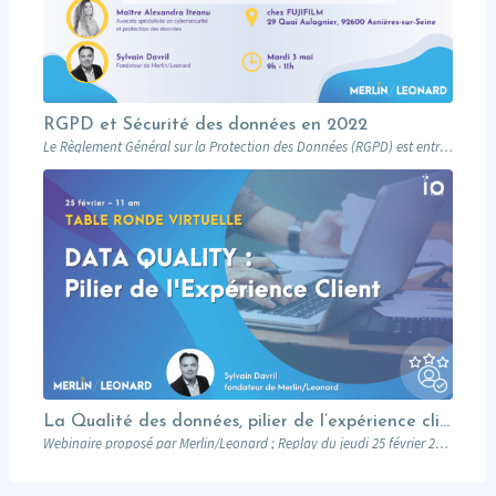
RGPD et Sécurité des données en 2022
Le Règlement Général sur la Protection des Données (RGPD) est entré en application en…
La Qualité des données, pilier de l’expérience client
Webinaire proposé par Merlin/Leonard ; Replay du jeudi 25 février 2021 à 10h Ce…