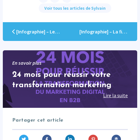
Voir tous les articles de Sylvain
[Infographie] – Les 5 clés de la Data Quality
[Infographie] – La fiche-antisèche Data Quality
En savoir plus
24 mois pour réussir votre
transformation marketing
Lire la suite
Partager cet article