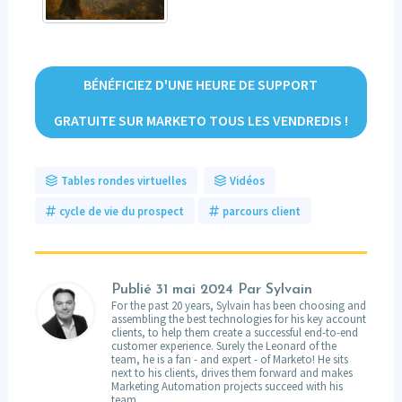
BÉNÉFICIEZ D'UNE HEURE DE SUPPORT
GRATUITE SUR MARKETO TOUS LES VENDREDIS !
Tables rondes virtuelles
Vidéos
cycle de vie du prospect
parcours client
Publié
31 mai 2024
Par Sylvain
For the past 20 years, Sylvain has been choosing and
assembling the best technologies for his key account
clients, to help them create a successful end-to-end
customer experience. Surely the Leonard of the
team, he is a fan - and expert - of Marketo! He sits
next to his clients, drives them forward and makes
Marketing Automation projects succeed with his
team.