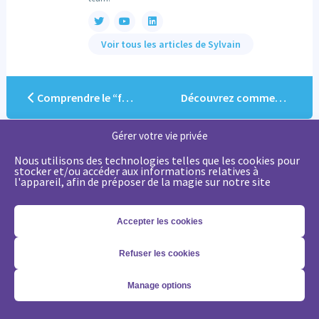
Voir tous les articles de Sylvain
Comprendre le “funnel” de marketing et de vente
Découvrez comment l’IA révolutionne la génération de leads avec Humanlinker
Gérer votre vie privée
Nous utilisons des technologies telles que les cookies pour
Partager cet article
stocker et/ou accéder aux informations relatives à
l'appareil, afin de préposer de la magie sur notre site
Accepter les cookies
Articles connexes
Refuser les cookies
Manage options