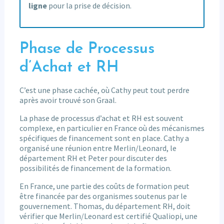
ligne
pour la prise de décision.
Phase de Processus
d’Achat et RH
C’est une phase cachée, où Cathy peut tout perdre
après avoir trouvé son Graal.
La phase de processus d’achat et RH est souvent
complexe, en particulier en France où des mécanismes
spécifiques de financement sont en place. Cathy a
organisé une réunion entre Merlin/Leonard, le
département RH et Peter pour discuter des
possibilités de financement de la formation.
En France, une partie des coûts de formation peut
être financée par des organismes soutenus par le
gouvernement. Thomas, du département RH, doit
vérifier que Merlin/Leonard est certifié Qualiopi, une