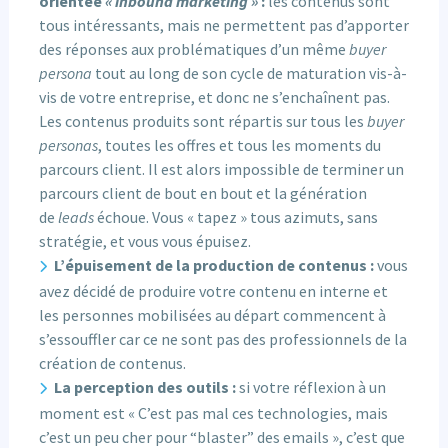
orientée
« inbound marketing »
:
les contenus sont
tous intéressants, mais ne permettent pas d’apporter
des réponses aux problématiques d’un même
buyer
persona
tout au long de son cycle de maturation vis-à-
vis de votre entreprise, et donc ne s’enchaînent pas.
Les contenus produits sont répartis sur tous les
buyer
personas
, toutes les offres et tous les moments du
parcours client. Il est alors impossible de terminer un
parcours client de bout en bout et la génération
de
leads
échoue. Vous « tapez » tous azimuts, sans
stratégie, et vous vous épuisez.
L’épuisement de la production de contenus :
vous
avez décidé de produire votre contenu en interne et
les personnes mobilisées au départ commencent à
s’essouffler car ce ne sont pas des professionnels de la
création de contenus.
La perception des outils :
si votre réflexion à un
moment est « C’est pas mal ces technologies, mais
c’est un peu cher pour “blaster” des emails », c’est que