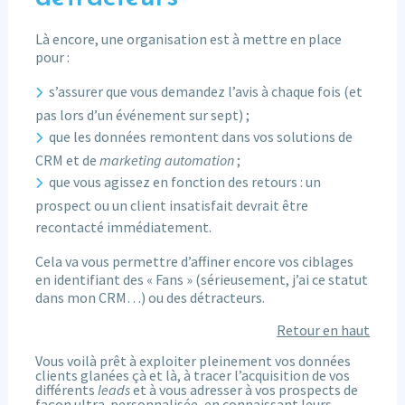
Là encore, une organisation est à mettre en place
pour :
s’assurer que vous demandez l’avis à chaque fois (et
pas lors d’un événement sur sept) ;
que les données remontent dans vos solutions de
CRM et de
marketing automation
;
que vous agissez en fonction des retours : un
prospect ou un client insatisfait devrait être
recontacté immédiatement.
Cela va vous permettre d’affiner encore vos ciblages
en identifiant des « Fans » (sérieusement, j’ai ce statut
dans mon CRM…) ou des détracteurs.
Retour en haut
Vous voilà prêt à exploiter pleinement vos données
clients glanées çà et là, à tracer l’acquisition de vos
différents
leads
et à vous adresser à vos prospects de
façon ultra-personnalisée, en connaissant leurs