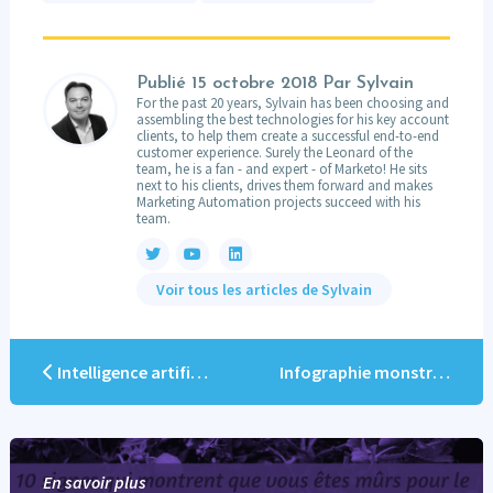
Publié
15 octobre 2018
Par Sylvain
For the past 20 years, Sylvain has been choosing and
assembling the best technologies for his key account
clients, to help them create a successful end-to-end
customer experience. Surely the Leonard of the
team, he is a fan - and expert - of Marketo! He sits
next to his clients, drives them forward and makes
Marketing Automation projects succeed with his
team.
Voir tous les articles de Sylvain
Intelligence artificielle Marketing automation : la solution pour surmonter les derniers obstacles
Infographie monstre : les cauchemars du CRM !
En savoir plus