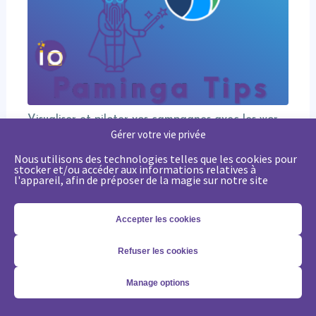
Visualiser et piloter vos campagnes avec les workflows graphiques Paminga.
Découvrez comment le moteur de workflows graphiques de Paminga vous permet de visualiser toute la logique de vos campagnes en un seul coup d’œil — branches conditionnelles, AB tests, waits et intégration Salesforce.
Gérer votre vie privée
Nous utilisons des technologies telles que les cookies pour
stocker et/ou accéder aux informations relatives à
l'appareil, afin de préposer de la magie sur notre site
Accepter les cookies
Refuser les cookies
Manage options