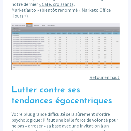
notre dernier
« Café, croissants,
Market’auto »
(bientôt renommé « Marketo Office
Hours »).
Retour en haut
Lutter contre ses
tendances égocentriques
Votre plus grande difficulté sera sûrement d’ordre
psychologique : il faut une belle force de volonté pour
ne pas « arroser » sa base avec une invitation à un