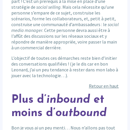
part ! C’est un prérequis à la mise en place d’une
stratégie de
social selling
. Mais cela nécessite qu’une
personne s’empare de ce sujet, construise les
scénarios, forme les collaborateurs, et, petit à petit,
construise une communauté d’ambassadeurs : le
social
media manager
. Cette personne devra aussi être à
l’affût des discussions sur les réseaux sociaux et y
répondre de manière appropriée, voire passer la main
à un commercial derrière.
L’objectif de toutes ces démarches reste bien d’initier
des conversations qualifiées ! (je le dis car en bon
Leonard, j’ai un peu tendance à rester dans mon labo à
jouer avec la technologie…).
Retour en haut
Plus d’
inbound
et
moins d’
outbound
Bon je vous ai un peu menti… Nous n’allons pas tout