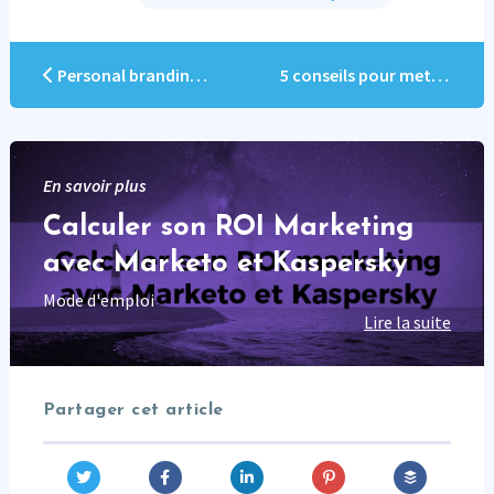
Personal branding, amplification et communauté d’ambassadeurs
5 conseils pour mettre en place sa stratégie content Marketing
En savoir plus
Calculer son ROI Marketing
avec Marketo et Kaspersky
Mode d'emploi
Lire la suite
Partager cet article