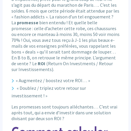
s’agit pas du départ du marathon de Paris…. C’est les
soldes. 6 mois que cette période était attendue par les
« fashion addicts ». La raison d’un tel engouement ?
La
promesse
bien entendu ! Et quelle belle
promesse : celle d’acheter cette robe, ces chaussures
ou encore ce manteau à moins 30, moins 50 voir moins
70% ! Oui, vous avez tous reçu à J-1 les plus beaux e-
mails de vos enseignes préférées, vous rappelant les
bons « deals » qu’il serait tant dommage de louper…
En B to B, on retrouve le même principe. L’argument
de vente ? Le
ROI
(Return On Investments / Retour
sur Investissements).
« Augmentez / boostez votre ROI… »
« Doublez / triplez votre retour sur
investissement ! »
Les promesses sont toujours alléchantes… C’est vrai
après tout, qui a envie d’investir dans une solution
divisant par deux son ROI ?