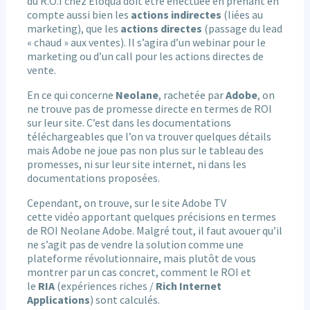
du R.O.I chez Eloqua doit être effectuée en prenant en
compte aussi bien les
actions indirectes
(liées au
marketing), que les
actions directes
(passage du lead
« chaud » aux ventes). Il s’agira d’un webinar pour le
marketing ou d’un call pour les actions directes de
vente.
En ce qui concerne
Neolane
, rachetée par
Adobe
, on
ne trouve pas de promesse directe en termes de ROI
sur leur site. C’est dans les documentations
téléchargeables que l’on va trouver quelques détails
mais Adobe ne joue pas non plus sur le tableau des
promesses, ni sur leur site internet, ni dans les
documentations proposées.
Cependant, on trouve, sur le site Adobe TV
cette vidéo apportant quelques précisions en termes
de ROI Neolane Adobe. Malgré tout, il faut avouer qu’il
ne s’agit pas de vendre la solution comme une
plateforme révolutionnaire, mais plutôt de vous
montrer par un cas concret, comment le ROI et
le
RIA
(expériences riches /
Rich Internet
Applications
) sont calculés.