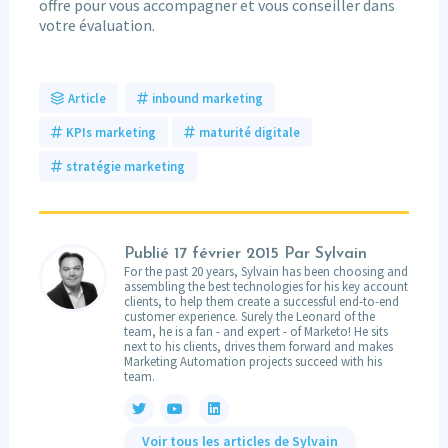
offre pour vous accompagner et vous conseiller dans
votre évaluation.
Article
inbound marketing
KPIs marketing
maturité digitale
stratégie marketing
Publié
17 février 2015
Par Sylvain
For the past 20 years, Sylvain has been choosing and
assembling the best technologies for his key account
clients, to help them create a successful end-to-end
customer experience. Surely the Leonard of the
team, he is a fan - and expert - of Marketo! He sits
next to his clients, drives them forward and makes
Marketing Automation projects succeed with his
team.
Voir tous les articles de Sylvain