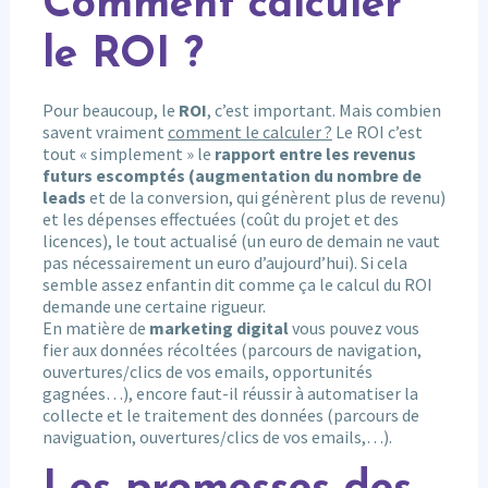
Comment calculer
le ROI ?
Pour beaucoup, le
ROI
, c’est important. Mais combien
savent vraiment
comment le calculer ?
Le ROI c’est
tout « simplement » le
rapport entre les revenus
futurs escomptés (augmentation du nombre de
leads
et de la conversion, qui génèrent plus de revenu)
et les dépenses effectuées (coût du projet et des
licences), le tout actualisé (un euro de demain ne vaut
pas nécessairement un euro d’aujourd’hui). Si cela
semble assez enfantin dit comme ça le calcul du ROI
demande une certaine rigueur.
En matière de
marketing digital
vous pouvez vous
fier aux données récoltées (parcours de navigation,
ouvertures/clics de vos emails, opportunités
gagnées…), encore faut-il réussir à automatiser la
collecte et le traitement des données (parcours de
naviguation, ouvertures/clics de vos emails,…).