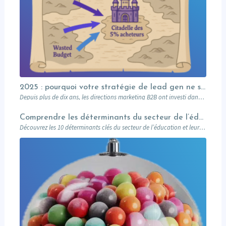
2025 : pourquoi votre stratégie de lead gen ne suffit plus (et comment l’Account-Based Marketing peut relancer vos performances)
Depuis plus de dix ans, les directions marketing B2B ont investi dans des plateformes…
Comprendre les déterminants du secteur de l’éducation et leurs impacts sur le marketing
Découvrez les 10 déterminants clés du secteur de l’éducation et leur impact sur le marketing : attentes des prospects, innovations digitales, impact sociétal, et stratégies pour des campagnes réussies. Un guide complet pour les professionnels du marketing éducatif.