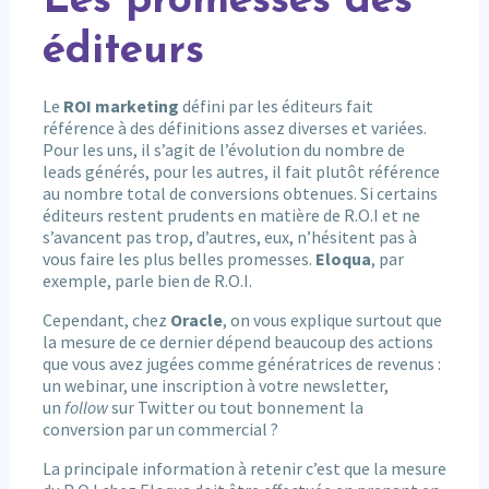
Les promesses des
éditeurs
Le
ROI marketing
défini par les éditeurs fait
référence à des définitions assez diverses et variées.
Pour les uns, il s’agit de l’évolution du nombre de
leads générés, pour les autres, il fait plutôt référence
au nombre total de conversions obtenues. Si certains
éditeurs restent prudents en matière de R.O.I et ne
s’avancent pas trop, d’autres, eux, n’hésitent pas à
vous faire les plus belles promesses.
Eloqua
, par
exemple, parle bien de R.O.I.
Cependant, chez
Oracle
, on vous explique surtout que
la mesure de ce dernier dépend beaucoup des actions
que vous avez jugées comme génératrices de revenus :
un webinar, une inscription à votre newsletter,
un
follow
sur Twitter ou tout bonnement la
conversion par un commercial ?
La principale information à retenir c’est que la mesure