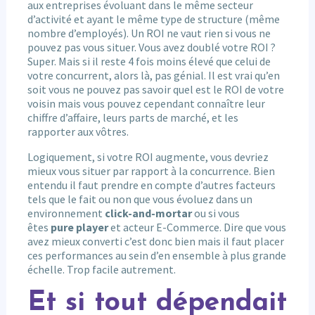
aux entreprises évoluant dans le même secteur
d’activité et ayant le même type de structure (même
nombre d’employés). Un ROI ne vaut rien si vous ne
pouvez pas vous situer. Vous avez doublé votre ROI ?
Super. Mais si il reste 4 fois moins élevé que celui de
votre concurrent, alors là, pas génial. Il est vrai qu’en
soit vous ne pouvez pas savoir quel est le ROI de votre
voisin mais vous pouvez cependant connaître leur
chiffre d’affaire, leurs parts de marché, et les
rapporter aux vôtres.
Logiquement, si votre ROI augmente, vous devriez
mieux vous situer par rapport à la concurrence. Bien
entendu il faut prendre en compte d’autres facteurs
tels que le fait ou non que vous évoluez dans un
environnement
click-and-mortar
ou si vous
êtes
pure player
et acteur E-Commerce. Dire que vous
avez mieux converti c’est donc bien mais il faut placer
ces performances au sein d’en ensemble à plus grande
échelle. Trop facile autrement.
Et si tout dépendait