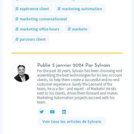
expérience client
marketing automation
marketing conversationnel
marketing office hours
marketo
parcours client
Publié
5 janvier 2024
Par Sylvain
For the past 20 years, Sylvain has been choosing and
assembling the best technologies for his key account
clients, to help them create a successful end-to-end
customer experience. Surely the Leonard of the
team, he is a fan - and expert - of Marketo! He sits
next to his clients, drives them forward and makes
Marketing Automation projects succeed with his
team.
Voir tous les articles de Sylvain