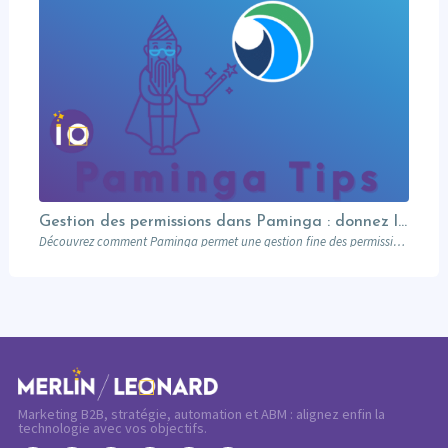
Gestion des permissions dans Paminga : donnez les bons droits aux bonnes personnes
Découvrez comment Paminga permet une gestion fine des permissions : rôles, équipes, workspaces et contrôle au niveau des champs. Sécurisez votre marketing automation.
Marketing B2B, stratégie, automation et ABM : alignez enfin la
technologie avec vos objectifs.