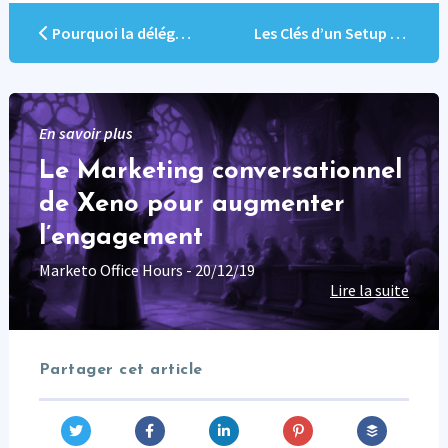
Pourquoi la délégation de vos campagnes Marketo est votre arme secrète
Les Clés d’un Setup Marketo Réussi : Pratiques et Astuces
En savoir plus
Le Marketing conversationnel
de Xeno pour augmenter
l’engagement
Marketo Office Hours - 20/12/19
Lire la suite
Partager cet article