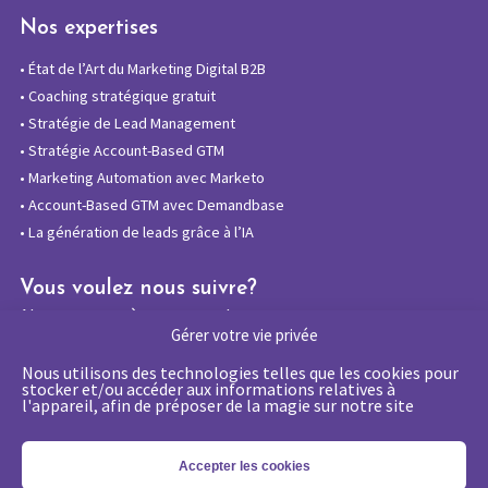
Nos expertises
•
État de l’Art du Marketing Digital B2B
•
Coaching stratégique gratuit
•
Stratégie de Lead Management
•
Stratégie Account-Based GTM
•
Marketing Automation avec Marketo
•
Account-Based GTM avec Demandbase
•
La génération de leads grâce à l’IA
Vous voulez nous suivre?
Abonnez-vous à notre newsletter
Gérer votre vie privée
Nous utilisons des technologies telles que les cookies pour
stocker et/ou accéder aux informations relatives à
l'appareil, afin de préposer de la magie sur notre site
La certification qualité a été délivrée au
titre de la catégorie d’action suivante :
Actions de formations
Accepter les cookies