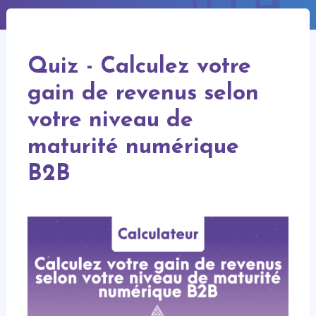
Quiz
-
Quiz - Calculez votre
Calculez
votre
gain de revenus selon
gain
de
votre niveau de
revenus
selon
votre
maturité numérique
niveau
de
B2B
maturité
numérique
B2B