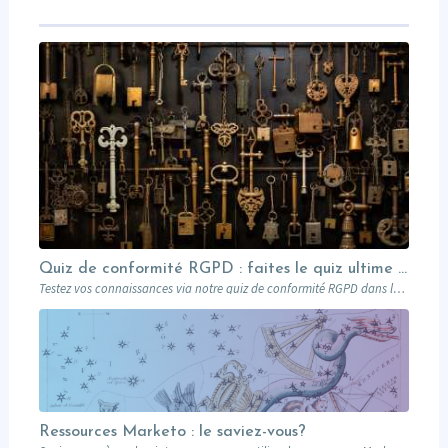
Quiz de conformité RGPD : faites le quiz ultime avec Léonard !
Testez vos connaissances via notre quiz de conformité RGPD dans le domaine du marketing B2B inspiré par le génie de Léonard de Vinci
Ressources Marketo : le saviez-vous?