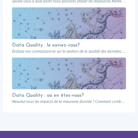
Saviez-vous à quel point nous pouvons utiliser les ressources Marketo pour livrer une expérience…
Data Quality : le saviez-vous?
Évaluez vos connaissances sur la gestion de la qualité des données. Savez-vous pourquoi il…
Data Quality : où en êtes-vous?
Mesurez-vous les impacts de la mauvaise donnée ? Comment combattez-vous l’hydre de la mauvaise…