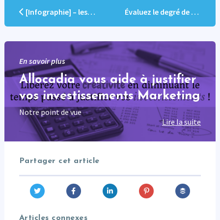
[Infographie] – les cauchemars du CRM !
Évaluez le degré de maturité digitale de votre entreprise
En savoir plus
Allocadia vous aide à justifier
vos investissements Marketing
Notre point de vue
Lire la suite
Partager cet article
Articles connexes