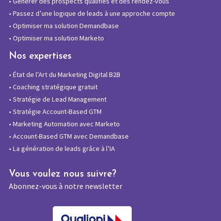
•
Générer des prospects qualifiés et des rendez-vous
•
Passez d’une logique de leads à une approche compte
•
Optimiser ma solution Demandbase
•
Optimiser ma solution Marketo
Nos expertises
•
État de l’Art du Marketing Digital B2B
•
Coaching stratégique gratuit
•
Stratégie de Lead Management
•
Stratégie Account-Based GTM
•
Marketing Automation avec Marketo
•
Account-Based GTM avec Demandbase
•
La génération de leads grâce à l’IA
Vous voulez nous suivre?
Abonnez-vous à notre newsletter