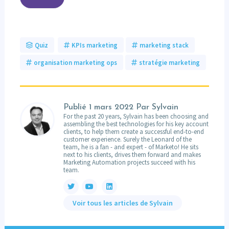
Quiz
KPIs marketing
marketing stack
organisation marketing ops
stratégie marketing
Publié
1 mars 2022
Par Sylvain
For the past 20 years, Sylvain has been choosing and
assembling the best technologies for his key account
clients, to help them create a successful end-to-end
customer experience. Surely the Leonard of the
team, he is a fan - and expert - of Marketo! He sits
next to his clients, drives them forward and makes
Marketing Automation projects succeed with his
team.
Voir tous les articles de Sylvain