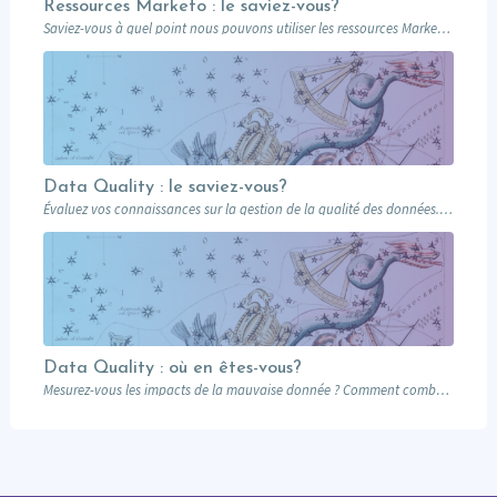
Ressources Marketo : le saviez-vous?
Saviez-vous à quel point nous pouvons utiliser les ressources Marketo pour livrer une expérience…
Data Quality : le saviez-vous?
Évaluez vos connaissances sur la gestion de la qualité des données. Savez-vous pourquoi il…
Data Quality : où en êtes-vous?
Mesurez-vous les impacts de la mauvaise donnée ? Comment combattez-vous l’hydre de la mauvaise…