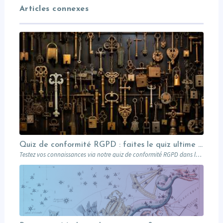
Articles connexes
Quiz de conformité RGPD : faites le quiz ultime avec Léonard !
Testez vos connaissances via notre quiz de conformité RGPD dans le domaine du marketing B2B inspiré par le génie de Léonard de Vinci