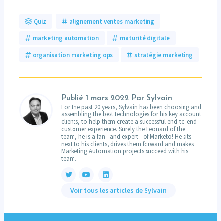
Quiz
alignement ventes marketing
marketing automation
maturité digitale
organisation marketing ops
stratégie marketing
Publié
1 mars 2022
Par Sylvain
For the past 20 years, Sylvain has been choosing and
assembling the best technologies for his key account
clients, to help them create a successful end-to-end
customer experience. Surely the Leonard of the
team, he is a fan - and expert - of Marketo! He sits
next to his clients, drives them forward and makes
Marketing Automation projects succeed with his
team.
Voir tous les articles de Sylvain