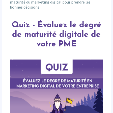
maturité du marketing digital pour prendre les
bonnes décisions
Quiz
-
Quiz - Évaluez le degré
Évaluez
le
de maturité digitale de
degré
de
votre PME
maturité
digitale
de
votre
PME