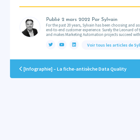
Publié
2 mars 2022
Par Sylvain
For the past 20 years, Sylvain has been choosing and ass
end-to-end customer experience. Surely the Leonard of the
and makes Marketing Automation projects succeed with
Voir tous les articles de Sy
[Infographie] – La fiche-antisèche Data Quality