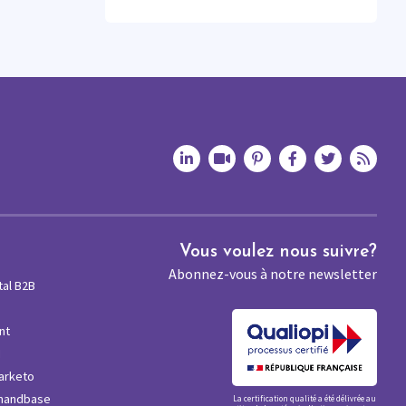
Vous voulez nous suivre?
Abonnez-vous à notre newsletter
tal B2B
nt
M
arketo
mandbase
La certification qualité a été délivrée au