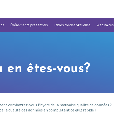
éos
Événements présentiels
Tables rondes virtuelles
Webinaires
ù en êtes-vous?
ent combattez-vous l’hydre de la mauvaise qualité de données ?
de la qualité des données en complétant ce quiz rapide !