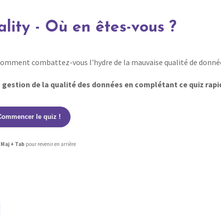
lity - Où en êtes-vous ?
Comment combattez-vous l'hydre de la mauvaise qualité de donné
 gestion de la qualité des données en complétant ce quiz rapi
Commencer le quiz !
r
Maj + Tab
pour revenir en arrière