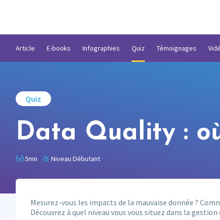
Article
E-books
Infographies
Quiz
Témoignages
Vid
Quiz
Data Quality : o
5mn
Niveau Débutant
Mesurez-vous les impacts de la mauvaise donnée ? Comm
Découvrez à quel niveau vous vous situez dans la gestion 