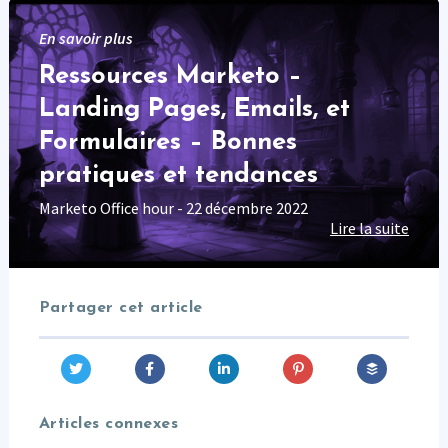
En savoir plus
Ressources Marketo –
Landing Pages, Emails, et
Formulaires – Bonnes
pratiques et tendances
Marketo Office hour - 22 décembre 2022
Lire la suite
Partager cet article
Articles connexes