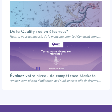
Data Quality : où en êtes-vous?
Mesurez-vous les impacts de la mauvaise donnée ? Comment combattez-vous l’hydre de la mauvaise…
Évaluez votre niveau de compétence Marketo
Évaluez votre niveau d’utilisation de l’outil Marketo afin de déterminer quelles sont pour vous…