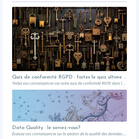
Quiz de conformité RGPD : faites le quiz ultime avec Léonard !
Testez vos connaissances via notre quiz de conformité RGPD dans le domaine du marketing B2B inspiré par le génie de Léonard de Vinci
Data Quality : le saviez-vous?
Évaluez vos connaissances sur la gestion de la qualité des données. Savez-vous pourquoi il…