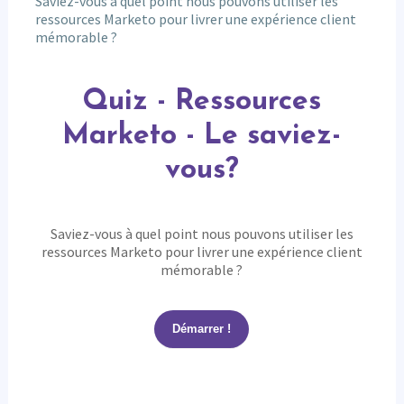
Saviez-vous à quel point nous pouvons utiliser les
ressources Marketo pour livrer une expérience client
mémorable ?
Quiz
-
Quiz - Ressources
Ressources
Marketo
Marketo - Le saviez-
-
Le
vous?
saviez-
vous?
Saviez-vous à quel point nous pouvons utiliser les
ressources Marketo pour livrer une expérience client
mémorable ?
Démarrer !