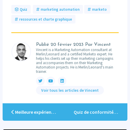
Quiz
marketing automation
marketo
ressources et charte graphique
Publié
20 février 2023
Par Vincent
Vincent is a Marketing Automation consultant at
Merlin/Leonard and a certified Marketo expert. He
helps his clients set up their marketing campaigns
and accompanies them on their Marketing
Automation projects. He is Merlin/Leonard's main
trainer.
Voir tous les articles de Vincent
Meilleure expérience client et qualité des données : proposer une liste d’entreprises dans vos formulaires
Quiz de conformité RGPD : faites le quiz ultime avec Léonard !