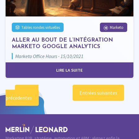
Tables rondes virtuelles
Marketo
ALLER AU BOUT DE L’INTÉGRATION
MARKETO GOOGLE ANALYTICS
Marketo Office Hours - 15/10/2021
LIRE LA SUITE
Entrées
Entrées suivantes
précedentes
Marketing B2B, stratégie, automation et ABM : alignez enfin la