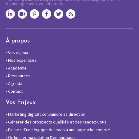
technologie avec vos objectifs.
À propos
•
Vos enjeux
•
Nos expertises
•
Académie
•
Ressources
•
Agenda
•
Contact
Vos Enjeux
•
Marketing digital : convaincre sa direction
•
Générer des prospects qualifiés et des rendez-vous
•
Passez d’une logique de leads à une approche compte
•
Optimiser ma solution Demandbase