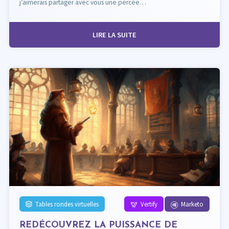
j’aimerais partager avec vous une percée…
LIRE LA SUITE
Tables rondes virtuelles
Vertify
Marketo
REDÉCOUVREZ LA PUISSANCE DE