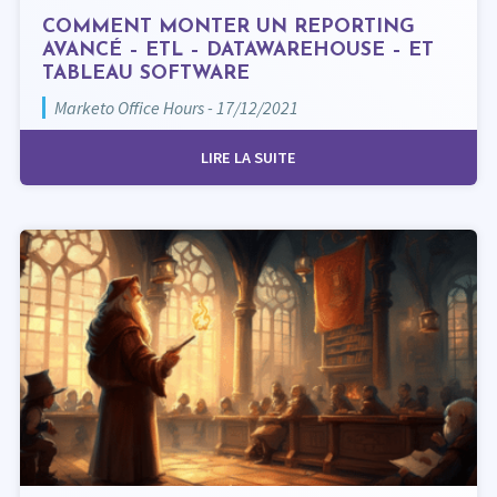
COMMENT MONTER UN REPORTING
AVANCÉ – ETL – DATAWAREHOUSE – ET
TABLEAU SOFTWARE
Marketo Office Hours - 17/12/2021
LIRE LA SUITE