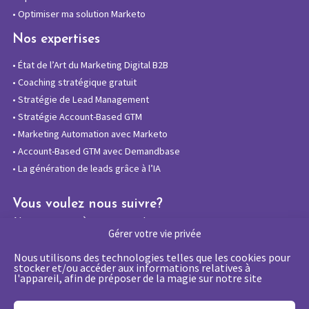
•
Optimiser ma solution Marketo
Nos expertises
•
État de l’Art du Marketing Digital B2B
•
Coaching stratégique gratuit
•
Stratégie de Lead Management
•
Stratégie Account-Based GTM
•
Marketing Automation avec Marketo
•
Account-Based GTM avec Demandbase
•
La génération de leads grâce à l’IA
Vous voulez nous suivre?
Abonnez-vous à notre newsletter
Gérer votre vie privée
Nous utilisons des technologies telles que les cookies pour
stocker et/ou accéder aux informations relatives à
l'appareil, afin de préposer de la magie sur notre site
La certification qualité a été délivrée au
titre de la catégorie d’action suivante :
Actions de formations