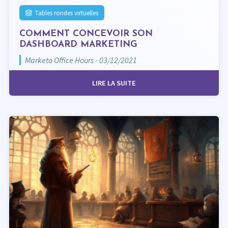
Tables rondes virtuelles
COMMENT CONCEVOIR SON
DASHBOARD MARKETING
Marketo Office Hours - 03/12/2021
LIRE LA SUITE