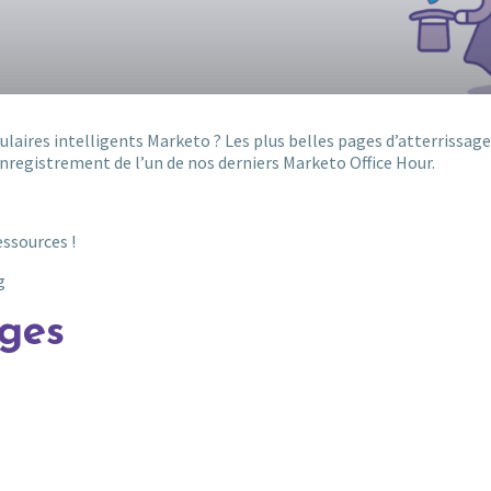
laires intelligents Marketo ? Les plus belles pages d’atterrissage
enregistrement de l’un de nos derniers Marketo Office Hour.
essources !
g
ges