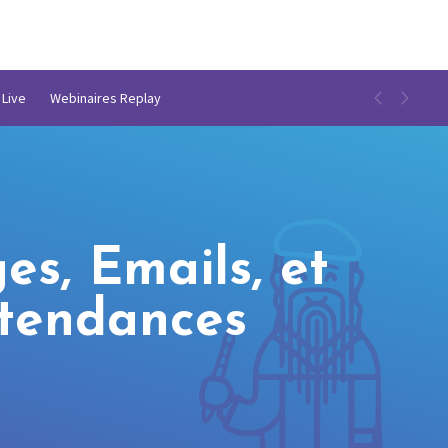
 Live
Webinaires Replay
s, Emails, et
 tendances