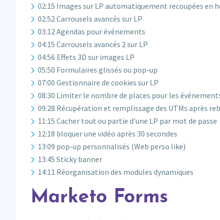
02:15 Images sur LP automatiquement recoupées en 
02:52 Carrousels avancés sur LP
03:12 Agendas pour événements
04:15 Carrousels avancés 2 sur LP
04:56 Effets 3D sur images LP
05:50 Formulaires glissés ou pop-up
07:00 Gestionnaire de cookies sur LP
08:30 Limiter le nombre de places pour les événement
09:28 Récupération et remplissage des UTMs après re
11:15 Cacher tout ou partie d’une LP par mot de passe
12:18 bloquer une vidéo après 30 secondes
13:09 pop-up personnalisés (Web perso like)
13:45 Sticky banner
14:11 Réorganisation des modules dynamiques
Marketo Forms