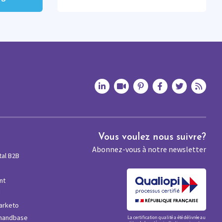
Vous voulez nous suivre?
Abonnez-vous à notre newsletter
tal B2B
nt
M
arketo
mandbase
La certification qualité a été délivrée au