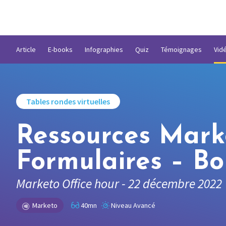
Article
E-books
Infographies
Quiz
Témoignages
Vid
Tables rondes virtuelles
Ressources Marke
Formulaires – Bo
Marketo Office hour - 22 décembre 2022
Marketo
40mn
Niveau Avancé