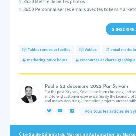
35:20 Mettre de belles photos
36:50 Personnaliser les emails avec les tokens Mark
S'INSCRIRE
Tables rondes virtuelles
Vidéos
email marketi
marketing office hours
ressources et charte graphique
Publié
22 décembre 2022
Par Sylvain
For the past 20 years, Sylvain has been choosing and ass
end-to-end customer experience. Surely the Leonard of the
and makes Marketing Automation projects succeed with
Voir tous les articles de Sy
Le Guide Définitif du Marketing Automation by Mark