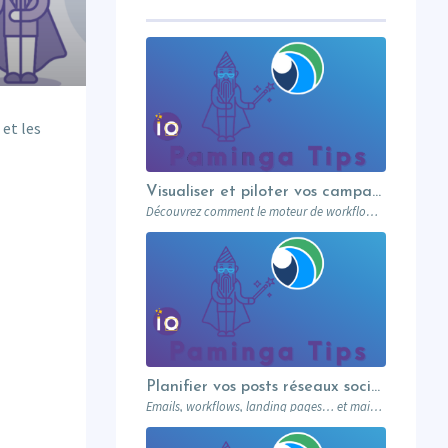
 et les
Visualiser et piloter vos campagnes avec les workflows graphiques Paminga.
Découvrez comment le moteur de workflows graphiques de Paminga vous permet de visualiser toute la logique de vos campagnes en un seul coup d’œil — branches conditionnelles, AB tests, waits et intégration Salesforce.
Planifier vos posts réseaux sociaux directement depuis votre MA
Emails, workflows, landing pages… et maintenant vos posts réseaux sociaux. Paminga centralise votre marketing dans un seul outil. Paminga Tip #08.