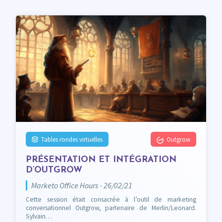
Tables rondes virtuelles
Outgrow
PRÉSENTATION ET INTÉGRATION
D’OUTGROW
Marketo Office Hours - 26/02/21
Cette session était consacrée à l’outil de marketing
conversationnel Outgrow, partenaire de Merlin/Leonard.
Sylvain…