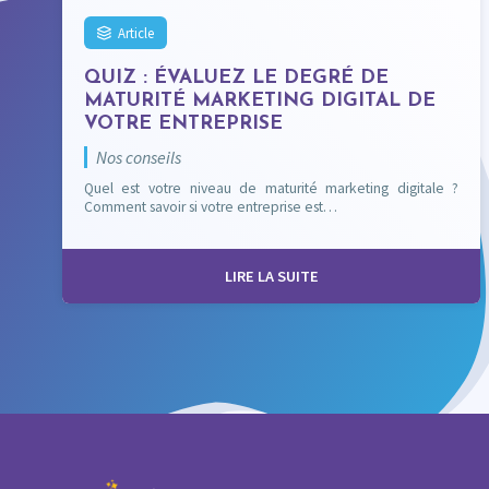
Article
QUIZ : ÉVALUEZ LE DEGRÉ DE
MATURITÉ MARKETING DIGITAL DE
VOTRE ENTREPRISE
Nos conseils
Quel est votre niveau de maturité marketing digitale ?
Comment savoir si votre entreprise est…
LIRE LA SUITE