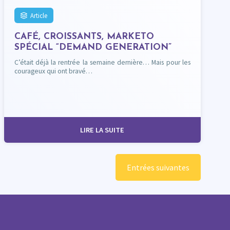
Article
CAFÉ, CROISSANTS, MARKETO
SPÉCIAL “DEMAND GENERATION”
C’était déjà la rentrée la semaine dernière… Mais pour les
courageux qui ont bravé…
LIRE LA SUITE
Entrées suivantes