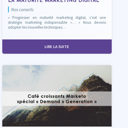
LA MATURITÉ MARKETING DIGITAL
Nos conseils
« Progresser en maturité marketing digital, c’est une
stratégie marketing indispensable »… « Nous devons
adopter les nouvelles techniques…
LIRE LA SUITE