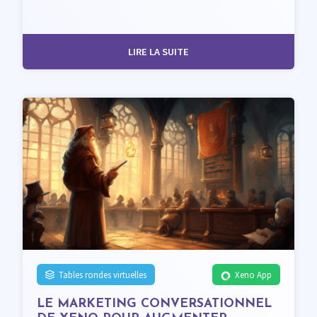
LIRE LA SUITE
Tables rondes virtuelles
Xeno App
LE MARKETING CONVERSATIONNEL