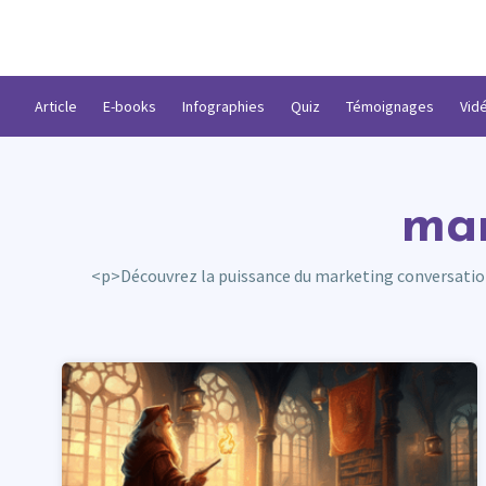
Article
E-books
Infographies
Quiz
Témoignages
Vid
mar
<p>Découvrez la puissance du marketing conversation