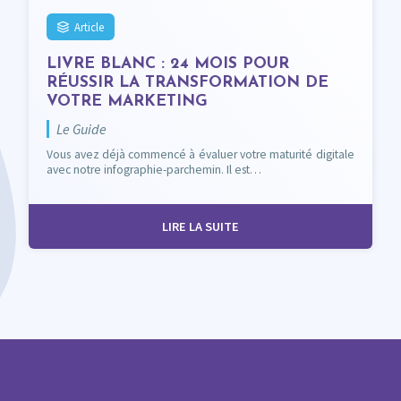
Article
LIVRE BLANC : 24 MOIS POUR
RÉUSSIR LA TRANSFORMATION DE
VOTRE MARKETING
Le Guide
Vous avez déjà commencé à évaluer votre maturité digitale
avec notre infographie-parchemin. Il est…
LIRE LA SUITE