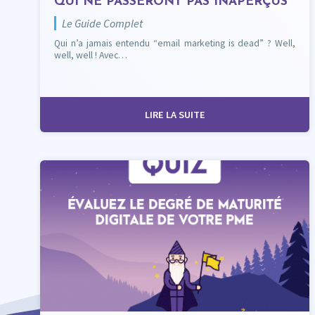
QUI NE PASSERONT PAS INAPERÇUS
Le Guide Complet
Qui n’a jamais entendu “email marketing is dead” ? Well,
well, well ! Avec…
LIRE LA SUITE