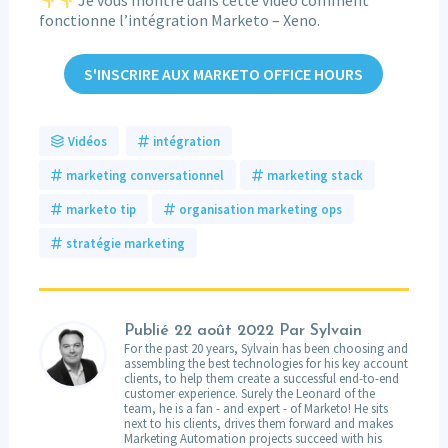
fonctionne l’intégration Marketo – Xeno.
S'INSCRIRE AUX MARKETO OFFICE HOURS
Vidéos
intégration
marketing conversationnel
marketing stack
marketo tip
organisation marketing ops
stratégie marketing
Publié
22 août 2022
Par Sylvain
For the past 20 years, Sylvain has been choosing and
assembling the best technologies for his key account
clients, to help them create a successful end-to-end
customer experience. Surely the Leonard of the
team, he is a fan - and expert - of Marketo! He sits
next to his clients, drives them forward and makes
Marketing Automation projects succeed with his