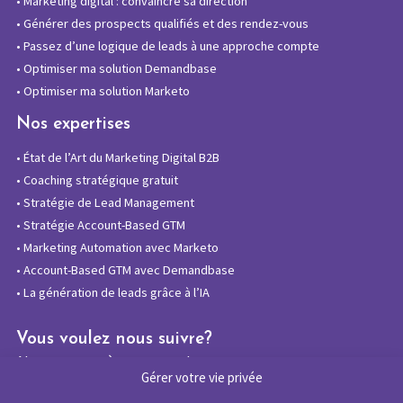
•
Marketing digital : convaincre sa direction
•
Générer des prospects qualifiés et des rendez-vous
•
Passez d’une logique de leads à une approche compte
•
Optimiser ma solution Demandbase
•
Optimiser ma solution Marketo
Nos expertises
•
État de l’Art du Marketing Digital B2B
•
Coaching stratégique gratuit
•
Stratégie de Lead Management
•
Stratégie Account-Based GTM
•
Marketing Automation avec Marketo
•
Account-Based GTM avec Demandbase
•
La génération de leads grâce à l’IA
Vous voulez nous suivre?
Abonnez-vous à notre newsletter
Gérer votre vie privée