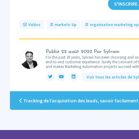
S'INSCRIRE
Vidéos
marketo tip
organisation marketing op
Publié
22 août 2022
Par Sylvain
For the past 20 years, Sylvain has been choosing and ass
end-to-end customer experience. Surely the Leonard of the
and makes Marketing Automation projects succeed with
Voir tous les articles de Sy
Tracking de l’acquisition des leads, savoir facilement d’où viennent vos le