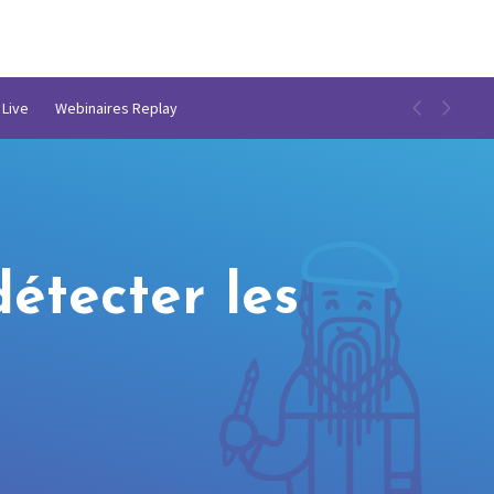
 Live
Webinaires Replay
étecter les