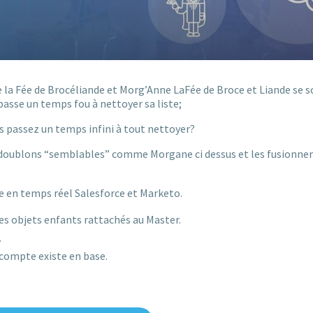
la Fée de Brocéliande et Morg’Anne LaFée de Broce et Liande se 
 passe un temps fou à nettoyer sa liste;
s passez un temps infini à tout nettoyer?
les doublons “semblables” comme Morgane ci dessus et les fusionne
e en temps réel Salesforce et Marketo.
les objets enfants rattachés au Master.
.
 compte existe en base.