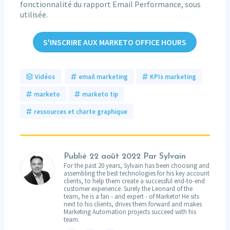
fonctionnalité du rapport Email Performance, sous
utilisée.
S'INSCRIRE AUX MARKETO OFFICE HOURS
Vidéos
email marketing
KPIs marketing
marketo
marketo tip
ressources et charte graphique
Publié
22 août 2022
Par Sylvain
For the past 20 years, Sylvain has been choosing and
assembling the best technologies for his key account
clients, to help them create a successful end-to-end
customer experience. Surely the Leonard of the
team, he is a fan - and expert - of Marketo! He sits
next to his clients, drives them forward and makes
Marketing Automation projects succeed with his
team.