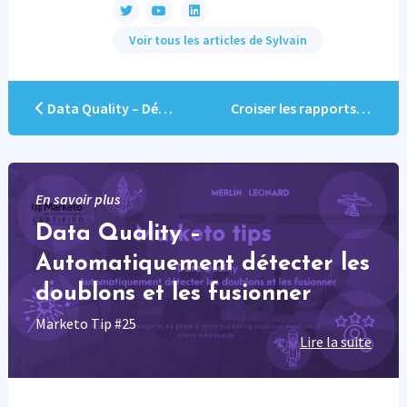
Voir tous les articles de Sylvain
Data Quality – Détecter les emails de mauvaise qualité avant l’envoi
Croiser les rapports Emails Performance avec les segmentations
En savoir plus
Data Quality –
Automatiquement détecter les
doublons et les fusionner
Marketo Tip #25
Lire la suite