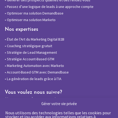
•
Passez d’une logique de leads à une approche compte
•
Optimiser ma solution Demandbase
•
Optimiser ma solution Marketo
Nos expertises
•
État de l’Art du Marketing Digital B2B
•
Coaching stratégique gratuit
•
Stratégie de Lead Management
•
Stratégie Account-Based GTM
•
Marketing Automation avec Marketo
•
Account-Based GTM avec Demandbase
•
La génération de leads grâce à l’IA
Vous voulez nous suivre?
Abonnez-vous à notre newsletter
Gérer votre vie privée
Nous utilisons des technologies telles que les cookies pour
stocker et/ou accéder aux informations relatives à