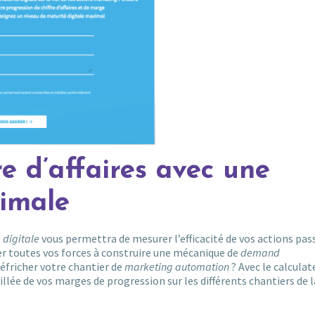
e d’affaires avec une
timale
 digitale
vous permettra de mesurer l’efficacité de vos actions pa
er toutes vos forces à construire une mécanique de
demand
défricher votre chantier de
marketing automation
? Avec le calculat
llée de vos marges de progression sur les différents chantiers de l