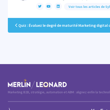
Voir tous les articles de Sy
Quiz : Évaluez le degré de maturité Marketing digital de votre entrepr
Marketing B2B, stratégie, automation et ABM : alignez enfin la techno