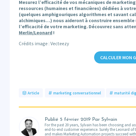
Mesurez l’efficacité de vos mécaniques de marketing 
ressources (humaines et financières) dédiées à votre
(quelques amphigouriques algorithmes et savant calc
alchimiques…) nous aideront à construire ensemble u
l’efficacité de votre marketing. Découvrez sans atte
Merlin/Leonard
!
Crédits image : Vecteezy
CALCULER MON G
Article
marketing conversationnel
maturité dig
Publié
5 février 2019
Par Sylvain
For the past 20 years, Sylvain has been choosing and ass
end-to-end customer experience. Surely the Leonard of the
and makes Marketing Automation projects succeed with