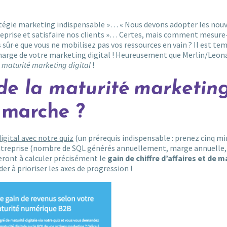
ratégie marketing indispensable »… « Nous devons adopter les nouv
reprise et satisfaire nos clients »… Certes, mais comment mesure
 sûr·e que vous ne mobilisez pas vos ressources en vain ? Il est te
de marge de votre marketing digital ! Heureusement que Merlin/Leon
a maturité marketing digital
!
de la maturité marketin
 marche ?
igital avec notre quiz
(un prérequis indispensable : prenez cinq m
entreprise (nombre de SQL générés annuellement, marge annuelle, 
eront à calculer précisément le
gain de chiffre d’affaires et de 
 à prioriser les axes de progression !