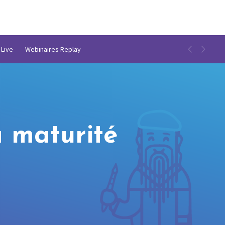
 Live
Webinaires Replay
a maturité