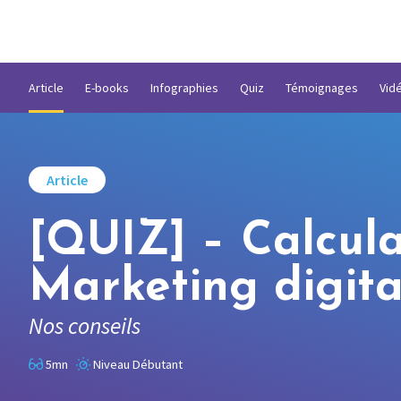
Article
E-books
Infographies
Quiz
Témoignages
Vid
Article
[QUIZ] – Calcula
Marketing digita
Nos conseils
5mn
Niveau Débutant