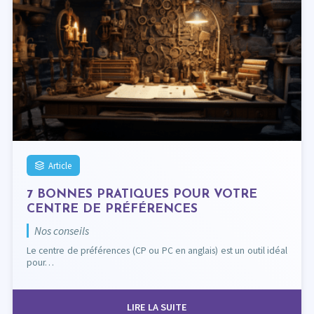
Article
7 BONNES PRATIQUES POUR VOTRE
CENTRE DE PRÉFÉRENCES
Nos conseils
Le centre de préférences (CP ou PC en anglais) est un outil idéal
pour…
LIRE LA SUITE