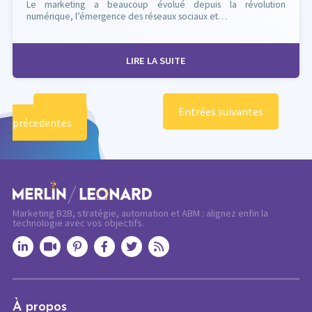
Le marketing a beaucoup évolué depuis la révolution
numérique, l’émergence des réseaux sociaux et…
LIRE LA SUITE
Entrées
Entrées suivantes
précedentes
Marketing B2B, stratégie, automation et ABM : alignez enfin la
technologie avec vos objectifs.
À propos