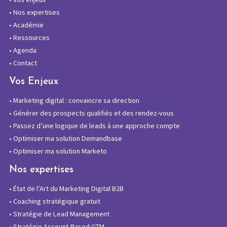
•
Nos expertises
•
Académie
•
Ressources
•
Agenda
•
Contact
Vos Enjeux
•
Marketing digital : convaincre sa direction
•
Générer des prospects qualifiés et des rendez-vous
•
Passez d’une logique de leads à une approche compte
•
Optimiser ma solution Demandbase
•
Optimiser ma solution Marketo
Nos expertises
•
État de l’Art du Marketing Digital B2B
•
Coaching stratégique gratuit
•
Stratégie de Lead Management
•
Stratégie Account-Based GTM