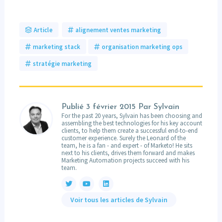
Article
alignement ventes marketing
marketing stack
organisation marketing ops
stratégie marketing
Publié
3 février 2015
Par Sylvain
For the past 20 years, Sylvain has been choosing and
assembling the best technologies for his key account
clients, to help them create a successful end-to-end
customer experience. Surely the Leonard of the
team, he is a fan - and expert - of Marketo! He sits
next to his clients, drives them forward and makes
Marketing Automation projects succeed with his
team.
Voir tous les articles de Sylvain