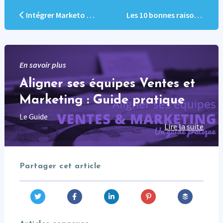
Intégrer Marketo au CRM grâce à notre application
Les 10 bonnes raisons d’opter pour Marketo
En savoir plus
Aligner ses équipes Ventes et
Marketing : Guide pratique
Le Guide
Lire la suite
Partager cet article