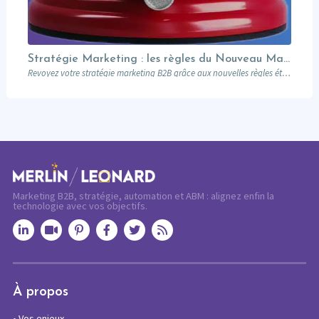
Stratégie Marketing : les règles du Nouveau Manuel B2B selon Jon Miller
Revoyez votre stratégie marketing B2B grâce aux nouvelles règles établies par Jon Miller. Apprenez des erreurs du passé pour réussir dans un marché en constante évolution.
Marketing B2B, stratégie, automation et ABM : alignez enfin la
technologie avec vos objectifs.
À propos
•
Vos enjeux