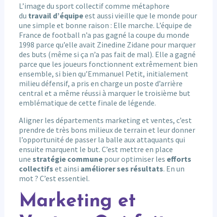
L’image du sport collectif comme métaphore
du
travail d’équipe
est aussi vieille que le monde pour
une simple et bonne raison : Elle marche. L’équipe de
France de football n’a pas gagné la coupe du monde
1998 parce qu’elle avait Zinedine Zidane pour marquer
des buts (même si ça n’a pas fait de mal). Elle a gagné
parce que les joueurs fonctionnent extrêmement bien
ensemble, si bien qu’Emmanuel Petit, initialement
milieu défensif, a pris en charge un poste d’arrière
central et a même réussi à marquer le troisième but
emblématique de cette finale de légende.
Aligner les départements marketing et ventes, c’est
prendre de très bons milieux de terrain et leur donner
l’opportunité de passer la balle aux attaquants qui
ensuite marquent le but. C’est mettre en place
une
stratégie commune
pour optimiser les
efforts
collectifs
et ainsi
améliorer ses résultats
. En un
mot ? C’est essentiel.
Marketing et