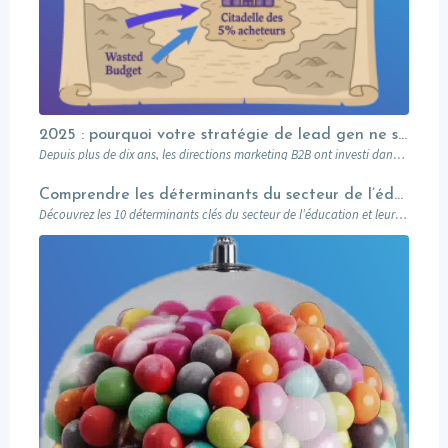
2025 : pourquoi votre stratégie de lead gen ne suffit plus (et comment l’Account-Based Marketing peut relancer vos performances)
Depuis plus de dix ans, les directions marketing B2B ont investi dans des plateformes…
Comprendre les déterminants du secteur de l’éducation et leurs impacts sur le marketing
Découvrez les 10 déterminants clés du secteur de l’éducation et leur impact sur le marketing : attentes des prospects, innovations digitales, impact sociétal, et stratégies pour des campagnes réussies. Un guide complet pour les professionnels du marketing éducatif.