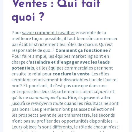
Ventes : Qui fait
quoi ?
Pour
savoir comment travailler
ensemble de la
meilleure façon possible, il faut bien sûr commencer
par établir strictement les rôles de chacun. Qui est
responsable de quoi ?
Comment ça fonctionne
?
Pour faire simple, les équipes marketing sont en
charge d
’atteindre et d’engager avec les leads
potentiels
, et les équipes commerciales prennent
ensuite le relai pour
conclure la vente
. Les rôles
semblent relativement indissociables l’un de l’autre,
non ? Et pourtant, il n’est pas rare que dans une
entreprise les deux départements soient
séparés
et
qu’ils ne
communiquent pas
. Pire, ils peuvent aller
jusqu’à
se renvoyer la faute
quand les résultats ne sont
pas bons : Les premiers n’ont pas assez sélectionné
les prospects avant de les transmettre, les seconds
n’ont pas su profiter des opportunités disponibles …
Leurs objectifs sont différents, le rôle de chacun n’est