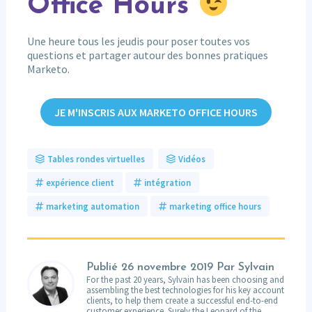
Office Hours
Une heure tous les jeudis pour poser toutes vos
questions et partager autour des bonnes pratiques
Marketo.
JE M'INSCRIS AUX MARKETO OFFICE HOURS
Tables rondes virtuelles
Vidéos
expérience client
intégration
marketing automation
marketing office hours
Publié
26 novembre 2019
Par Sylvain
For the past 20 years, Sylvain has been choosing and
assembling the best technologies for his key account
clients, to help them create a successful end-to-end
customer experience. Surely the Leonard of the