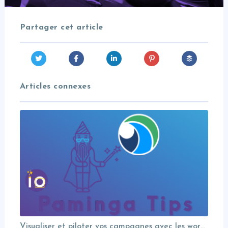
Partager cet article
Articles connexes
Visualiser et piloter vos campagnes avec les workflows graphiques Paminga.