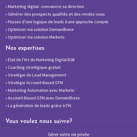
•
Marketing digital : convaincre sa direction
•
Générer des prospects qualifiés et des rendez-vous
•
Passez d’une logique de leads à une approche compte
•
Optimiser ma solution Demandbase
•
Optimiser ma solution Marketo
Nos expertises
•
État de l’Art du Marketing Digital B2B
•
Coaching stratégique gratuit
•
Stratégie de Lead Management
•
Stratégie Account-Based GTM
•
Marketing Automation avec Marketo
•
Account-Based GTM avec Demandbase
•
La génération de leads grâce à l’IA
Vous voulez nous suivre?
Abonnez-vous à notre newsletter
Gérer votre vie privée