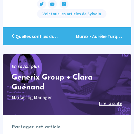
Voir tous les articles de Sylvain
Quelles sont les différentes solutions de Marketing conversationnel ?
Murex • Aurélie Turquier
En savoir plus
Generix Group • Clara
Guénand
Marketing Manager
Lire la suite
Partager cet article