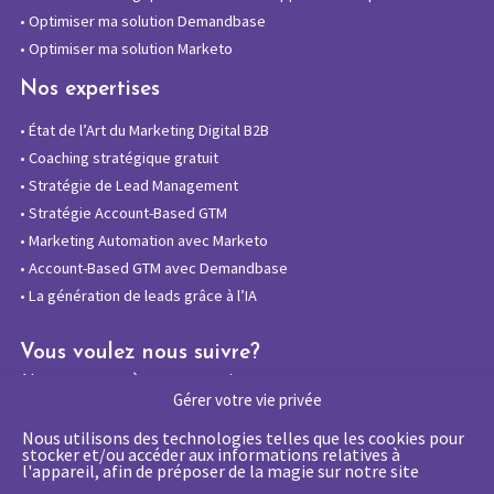
•
Optimiser ma solution Demandbase
•
Optimiser ma solution Marketo
Nos expertises
•
État de l’Art du Marketing Digital B2B
•
Coaching stratégique gratuit
•
Stratégie de Lead Management
•
Stratégie Account-Based GTM
•
Marketing Automation avec Marketo
•
Account-Based GTM avec Demandbase
•
La génération de leads grâce à l’IA
Vous voulez nous suivre?
Abonnez-vous à notre newsletter
Gérer votre vie privée
Nous utilisons des technologies telles que les cookies pour
stocker et/ou accéder aux informations relatives à
l'appareil, afin de préposer de la magie sur notre site
La certification qualité a été délivrée au