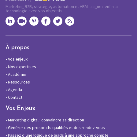
Marketing B2B, stratégie, automation et ABM : alignez enfin la
technologie avec vos objectifs.
À propos
•
Vos enjeux
•
Nos expertises
•
Académie
•
Ressources
•
Agenda
•
Contact
Vos Enjeux
•
Marketing digital : convaincre sa direction
•
Générer des prospects qualifiés et des rendez-vous
•
Passez d’une logique de leads à une approche compte