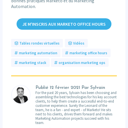
bonnes pratiques Marketo et du Marketing
Automation.
JE M'INSCRIS AUX MARKETO OFFICE HOURS
Tables rondes virtuelles
Vidéos
marketing automation
marketing office hours
marketing stack
organisation marketing ops
Publié
12 février 2021
Par Sylvain
For the past 20 years, Sylvain has been choosing and
assembling the best technologies for his key account
clients, to help them create a successful end-to-end
customer experience. Surely the Leonard of the
team, he is a fan - and expert - of Marketo! He sits
next to his clients, drives them forward and makes
Marketing Automation projects succeed with his
team.