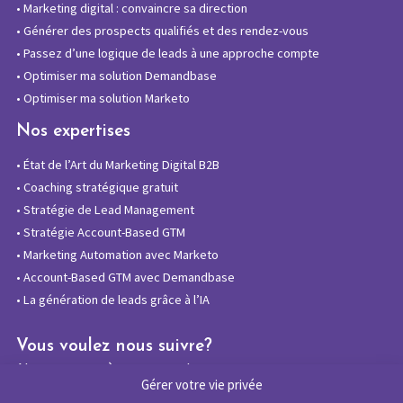
•
Marketing digital : convaincre sa direction
•
Générer des prospects qualifiés et des rendez-vous
•
Passez d’une logique de leads à une approche compte
•
Optimiser ma solution Demandbase
•
Optimiser ma solution Marketo
Nos expertises
•
État de l’Art du Marketing Digital B2B
•
Coaching stratégique gratuit
•
Stratégie de Lead Management
•
Stratégie Account-Based GTM
•
Marketing Automation avec Marketo
•
Account-Based GTM avec Demandbase
•
La génération de leads grâce à l’IA
Vous voulez nous suivre?
Abonnez-vous à notre newsletter
Gérer votre vie privée