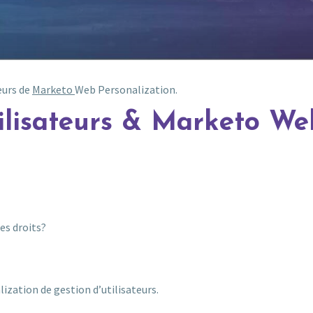
teurs de
Marketo
Web Personalization.
tilisateurs & Marketo We
es droits?
ization de gestion d’utilisateurs.