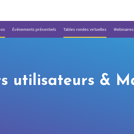
éos
Événements présentiels
Tables rondes virtuelles
Webinaires
ts utilisateurs & 