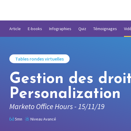
Article
E-books
Infographies
Quiz
Témoignages
Vid
Tables rondes virtuelles
Gestion des droi
Personalization
Marketo Office Hours - 15/11/19
5mn
Niveau Avancé