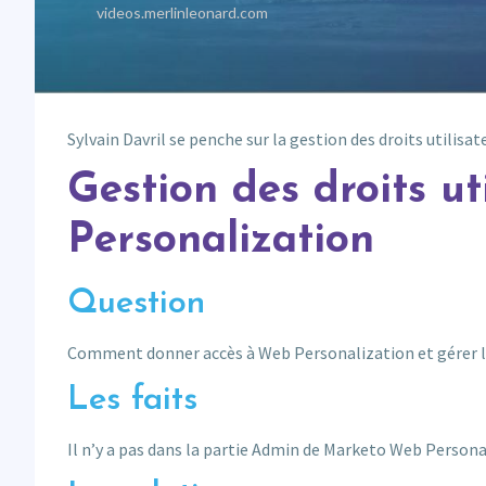
Sylvain Davril se penche sur la gestion des droits utilisa
Gestion des droits u
Personalization
Question
Comment donner accès à Web Personalization et gérer l
Les faits
Il n’y a pas dans la partie Admin de Marketo Web Personal