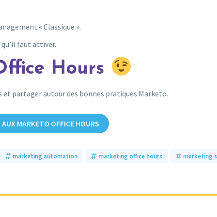
anagement « Classique ».
u’il faut activer.
Office Hours
ns et partager autour des bonnes pratiques Marketo.
S AUX MARKETO OFFICE HOURS
marketing automation
marketing office hours
marketing 