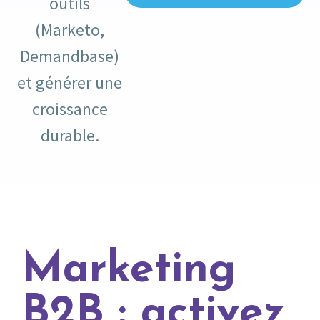
outils
(Marketo,
Demandbase)
et générer une
croissance
durable.
Marketing
B2B : activez