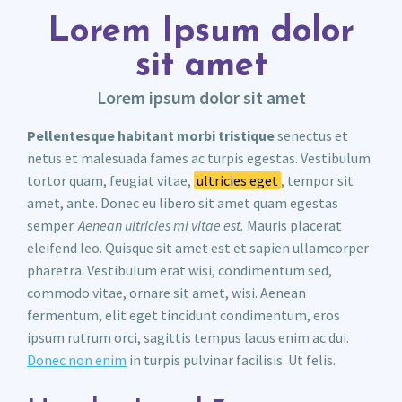
Lorem Ipsum dolor
sit amet
Lorem ipsum dolor sit amet
Pellentesque habitant morbi tristique
senectus et
netus et malesuada fames ac turpis egestas. Vestibulum
tortor quam, feugiat vitae,
ultricies eget
, tempor sit
amet, ante. Donec eu libero sit amet quam egestas
semper.
Aenean ultricies mi vitae est.
Mauris placerat
eleifend leo. Quisque sit amet est et sapien ullamcorper
pharetra. Vestibulum erat wisi, condimentum sed,
commodo vitae, ornare sit amet, wisi. Aenean
fermentum, elit eget tincidunt condimentum, eros
ipsum rutrum orci, sagittis tempus lacus enim ac dui.
Donec non enim
in turpis pulvinar facilisis. Ut felis.