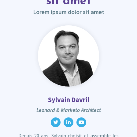
sit amet
Lorem ipsum dolor sit amet
Sylvain Davril
Leonard & Marketo Architect
Depuis 20 ans, Sylvain choisit et assemble les