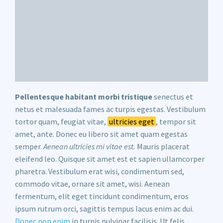
Pellentesque habitant morbi tristique
senectus et
netus et malesuada fames ac turpis egestas. Vestibulum
tortor quam, feugiat vitae,
ultricies eget
, tempor sit
amet, ante. Donec eu libero sit amet quam egestas
semper.
Aenean ultricies mi vitae est.
Mauris placerat
eleifend leo. Quisque sit amet est et sapien ullamcorper
pharetra. Vestibulum erat wisi, condimentum sed,
commodo vitae, ornare sit amet, wisi. Aenean
fermentum, elit eget tincidunt condimentum, eros
ipsum rutrum orci, sagittis tempus lacus enim ac dui.
Donec non enim
in turpis pulvinar facilisis. Ut felis.