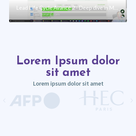
Lorem Ipsum dolor
sit amet
Lorem ipsum dolor sit amet