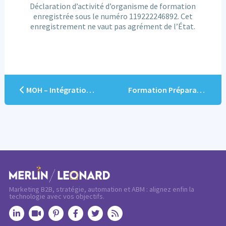
Déclaration d’activité d’organisme de formation
enregistrée sous le numéro 119222246892. Cet
enregistrement ne vaut pas agrément de l’État.
MOH – Intégration Marketo CRM – Reprenez la main !
Formation Préparation à l’Examen MCE en ligne
Marketing B2B, stratégie, automation et ABM : alignez enfin la
technologie avec vos objectifs.