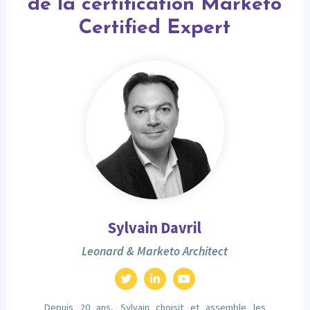
de la certification Marketo
Certified Expert
Sylvain Davril
Leonard & Marketo Architect
Depuis 20 ans, Sylvain choisit et assemble les