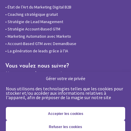
•
État de l’Art du Marketing Digital B2B
•
Coaching stratégique gratuit
•
Stratégie de Lead Management
•
Stratégie Account-Based GTM
•
Marketing Automation avec Marketo
•
Account-Based GTM avec Demandbase
•
La génération de leads grâce à l’IA
Vous voulez nous suivre?
Abonnez-vous à notre newsletter
Gérer votre vie privée
Nous utilisons des technologies telles que les cookies pour
stocker et/ou accéder aux informations relatives à
l'appareil, afin de préposer de la magie sur notre site
La certification qualité a été délivrée au
titre de la catégorie d’action suivante :
Actions de formations
Accepter les cookies
Refuser les cookies