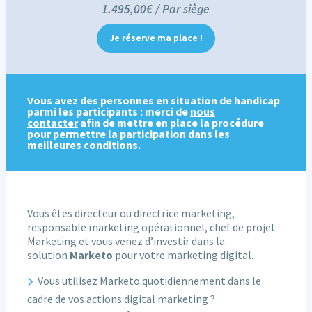
1.495,00€ / Par siège
Je réserve ma place !
Vous avez des personnes en situation de handicap
parmi les participants : merci de
nous
contacter
afin de mettre en place la procédure
pour permettre la participation dans les
meilleures conditions.
Vous êtes directeur ou directrice marketing,
responsable marketing opérationnel, chef de projet
Marketing et vous venez d’investir dans la
solution
Marketo
pour votre marketing digital.
Vous utilisez Marketo quotidiennement dans le
cadre de vos actions digital marketing ?