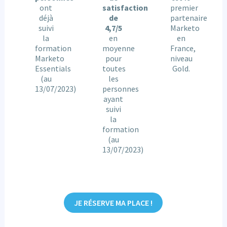
ont
satisfaction
premier
déjà
de
partenaire
suivi
4,7/5
Marketo
la
en
en
formation
moyenne
France,
Marketo
pour
niveau
Essentials
toutes
Gold.
(au
les
13/07/2023)
personnes
ayant
suivi
la
formation
(au
13/07/2023)
JE RÉSERVE MA PLACE !