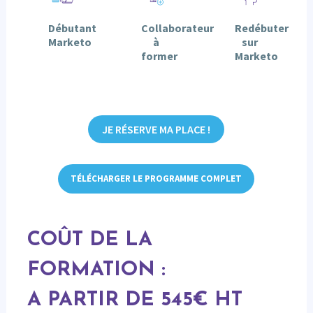
Débutant
Collaborateur
Redébuter
Marketo
à
sur
former
Marketo
JE RÉSERVE MA PLACE !
TÉLÉCHARGER LE PROGRAMME COMPLET
COÛT DE LA
FORMATION :
A PARTIR DE 545€ HT