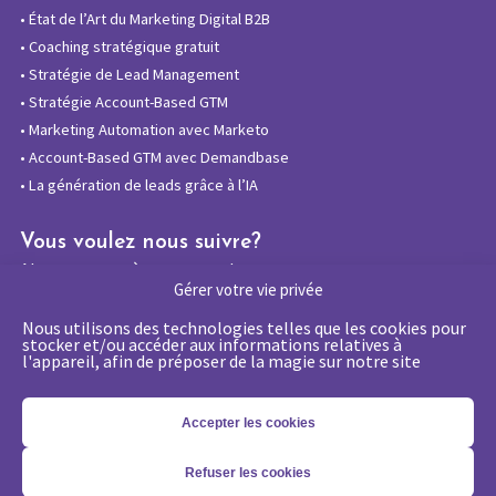
•
État de l’Art du Marketing Digital B2B
•
Coaching stratégique gratuit
•
Stratégie de Lead Management
•
Stratégie Account-Based GTM
•
Marketing Automation avec Marketo
•
Account-Based GTM avec Demandbase
•
La génération de leads grâce à l’IA
Vous voulez nous suivre?
Abonnez-vous à notre newsletter
Gérer votre vie privée
Nous utilisons des technologies telles que les cookies pour
stocker et/ou accéder aux informations relatives à
l'appareil, afin de préposer de la magie sur notre site
La certification qualité a été délivrée au
titre de la catégorie d’action suivante :
Actions de formations
Accepter les cookies
Refuser les cookies