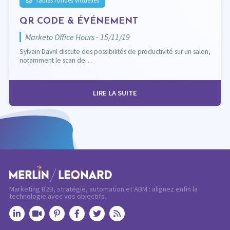
QR CODE & ÉVÉNEMENT
Marketo Office Hours - 15/11/19
Sylvain Davril discute des possibilités de productivité sur un salon,
notamment le scan de…
LIRE LA SUITE
Marketing B2B, stratégie, automation et ABM : alignez enfin la
technologie avec vos objectifs.