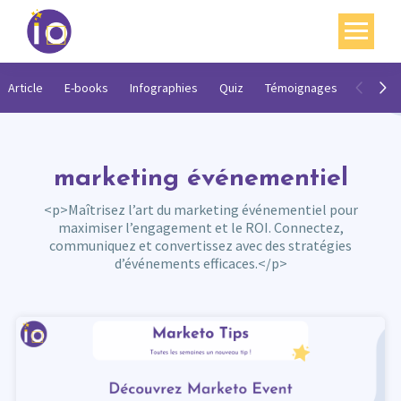
Vos enjeux
Article
E-books
Infographies
Quiz
Témoignages
Vidéos
Nos expertises
Académie
marketing événementiel
Ressources
<p>Maîtrisez l’art du marketing événementiel pour
maximiser l’engagement et le ROI. Connectez,
Agenda
communiquez et convertissez avec des stratégies
d’événements efficaces.</p>
Contact
Mon compte
English