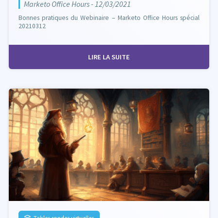
Marketo Office Hours - 12/03/2021
Bonnes pratiques du Webinaire – Marketo Office Hours spécial
20210312
LIRE LA SUITE
Tables rondes virtuelles